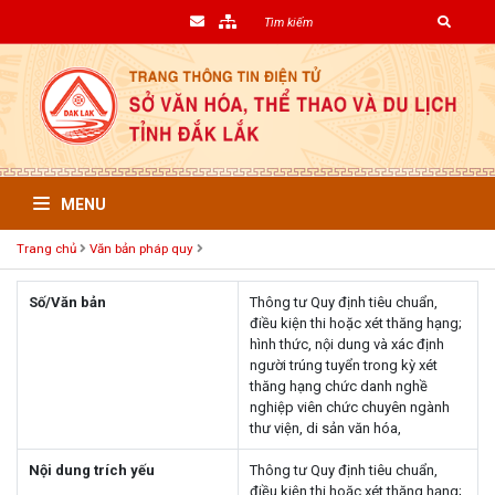
MENU
Trang chủ
Văn bản pháp quy
Số/Văn bản
Thông tư Quy định tiêu chuẩn,
điều kiện thi hoặc xét thăng hạng;
hình thức, nội dung và xác định
người trúng tuyển trong kỳ xét
thăng hạng chức danh nghề
nghiệp viên chức chuyên ngành
thư viện, di sản văn hóa,
Nội dung trích yếu
Thông tư Quy định tiêu chuẩn,
điều kiện thi hoặc xét thăng hạng;