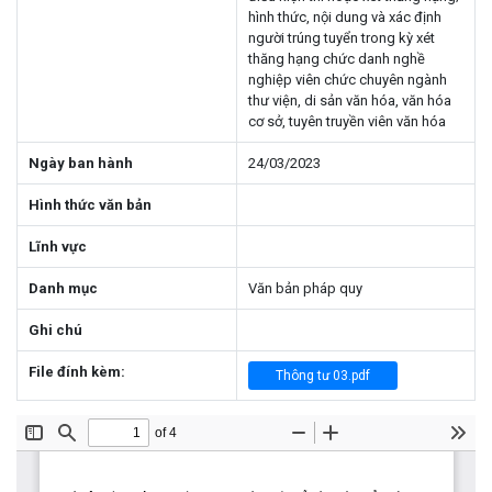
hình thức, nội dung và xác định
người trúng tuyển trong kỳ xét
thăng hạng chức danh nghề
nghiệp viên chức chuyên ngành
thư viện, di sản văn hóa, văn hóa
cơ sở, tuyên truyền viên văn hóa
Ngày ban hành
24/03/2023
Hình thức văn bản
Lĩnh vực
Danh mục
Văn bản pháp quy
Ghi chú
File đính kèm:
Thông tư 03.pdf