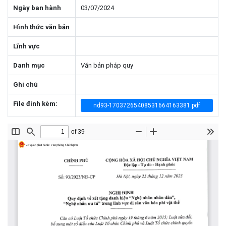
Ngày ban hành
03/07/2024
Hình thức văn bản
Lĩnh vực
Danh mục
Văn bản pháp quy
Ghi chú
File đính kèm:
nd93-17037265408531664163381.pdf