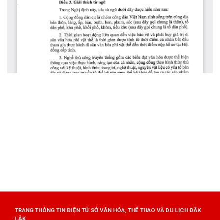
TRANG THÔNG TIN ĐIỆN TỬ SỞ VĂN HÓA, THỂ THAO VÀ DU LỊCH ĐẮK
LẮK