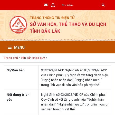
MENU
Trang chủ
Văn bản pháp quy
Số/Văn bản
93/2023/NÐ-CP Nghị định số 93/2023/NĐ-CP
của Chính phủ: Quy định về xét tặng danh hiệu
"Nghệ nhân nhân dân", "Nghệ nhân ưu tú"
trong lĩnh vực di sản văn hóa phi vật thể
Nội dung trích
Nghị định số 93/2023/NĐ-CP của Chính phủ:
yếu
Quy định về xét tặng danh hiệu "Nghệ nhân
nhân dân", "Nghệ nhân ưu tú" trong lĩnh vực di
sản văn hóa phi vật thể