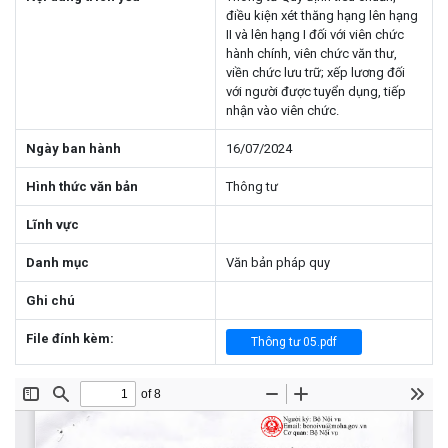
điều kiện xét thăng hạng lên hạng
II và lên hạng I đối với viên chức
hành chính, viên chức văn thư,
viền chức lưu trữ; xếp lương đối
với người được tuyển dụng, tiếp
nhận vào viên chức.
Ngày ban hành
16/07/2024
Hình thức văn bản
Thông tư
Lĩnh vực
Danh mục
Văn bản pháp quy
Ghi chú
File đính kèm:
Thông tư 05.pdf