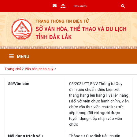
MENU
Trang chủ
Văn bản pháp quy
Số/Văn bản
05/2024/TT-BNV Thông tư Quy
định tiêu chuẩn, điều kiện xét
thăng hạng lên hạng II và lên hạng
I đối với viên chức hành chính, viên
chức văn thư, viền chức lưu trữ;
xếp lương đối với người được
tuyển dụng, tiếp nhận vào viên
chức
Nội dung trích yếu
Thông tư Quy định tiêu chuẩn,