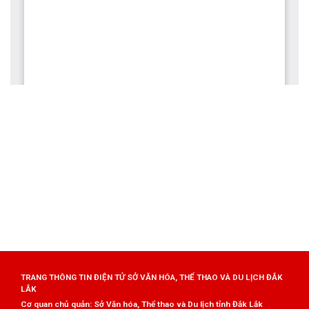
TRANG THÔNG TIN ĐIỆN TỬ SỞ VĂN HÓA, THỂ THAO VÀ DU LỊCH ĐẮK
LẮK
Cơ quan chủ quản: Sở Văn hóa, Thể thao và Du lịch tỉnh Đắk Lắk