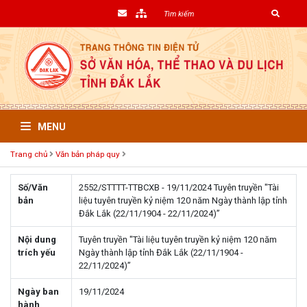
MENU
Trang chủ
Văn bản pháp quy
Số/Văn
2552/STTTT-TTBCXB - 19/11/2024 Tuyên truyền "Tài
bản
liệu tuyên truyền kỷ niệm 120 năm Ngày thành lập tỉnh
Đắk Lắk (22/11/1904 - 22/11/2024)”
Nội dung
Tuyên truyền "Tài liệu tuyên truyền kỷ niệm 120 năm
trích yếu
Ngày thành lập tỉnh Đắk Lắk (22/11/1904 -
22/11/2024)”
Ngày ban
19/11/2024
hành