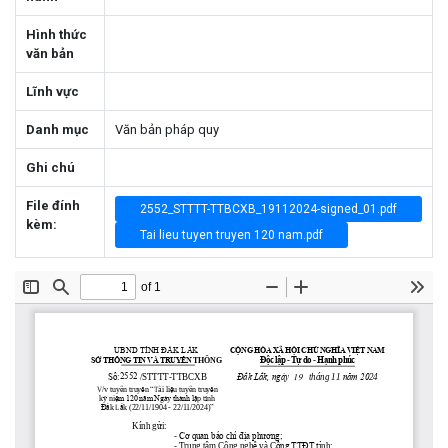
Hình thức
văn bản
Lĩnh vực
Danh mục
Văn bản pháp quy
Ghi chú
File đính
2552_STTTT-TTBCXB_19112024-signed_01.pdf
kèm:
Tai lieu tuyen truyen 120 nam.pdf