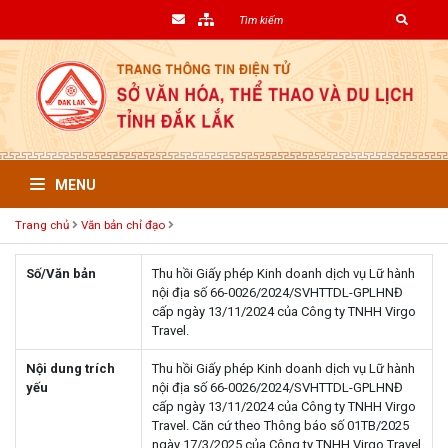
MENU
Trang chủ
Văn bản chỉ đạo
Số/Văn bản
Thu hồi Giấy phép Kinh doanh dịch vụ Lữ hành
nội địa số 66-0026/2024/SVHTTDL-GPLHNĐ
cấp ngày 13/11/2024 của Công ty TNHH Virgo
Travel.
Nội dung trích
Thu hồi Giấy phép Kinh doanh dịch vụ Lữ hành
yếu
nội địa số 66-0026/2024/SVHTTDL-GPLHNĐ
cấp ngày 13/11/2024 của Công ty TNHH Virgo
Travel. Căn cứ theo Thông báo số 01TB/2025
ngày 17/3/2025 của Công ty TNHH Virgo Travel