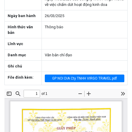
về việc chấm dứt hoạt động kinh doa
Ngày ban hành
26/03/2025
Hình thức văn
Thông báo
bản
Lĩnh vực
Danh mục
Văn bản chỉ đạo
Ghi chú
File đính kèm:
GP NOI DIA Cty TNHH VIRGO TRAVEL.pdf