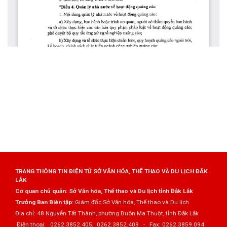
TRANG THÔNG TIN ĐIỆN TỬ SỞ VĂN HÓA, THỂ THAO VÀ DU LỊCH ĐẮK
LẮK
Cơ quan chủ quản: Sở Văn hóa, Thể thao và Du lịch tỉnh Đắk Lắk
Trưởng Ban Biên tập:
Giám đốc Sở Văn hóa, Thể thao và Du lịch
Địa chỉ: 48 Nguyễn Tất Thành, phường Buôn Ma Thuột, tỉnh Đắk Lắk
Điện thoại: 0262.3852.405; 0262.3852.409 - Fax: 0262.3859.094