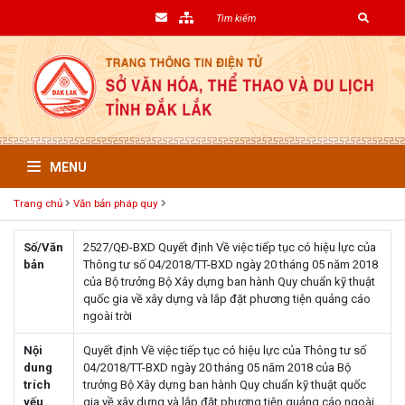
MENU
Trang chủ
Văn bản pháp quy
Số/Văn
2527/QÐ-BXD Quyết định Về việc tiếp tục có hiệu lực của
bản
Thông tư số 04/2018/TT-BXD ngày 20 tháng 05 năm 2018
của Bộ trưởng Bộ Xây dựng ban hành Quy chuẩn kỹ thuật
quốc gia về xây dựng và lắp đặt phương tiện quảng cáo
ngoài trời
Nội
Quyết định Về việc tiếp tục có hiệu lực của Thông tư số
dung
04/2018/TT-BXD ngày 20 tháng 05 năm 2018 của Bộ
trích
trưởng Bộ Xây dựng ban hành Quy chuẩn kỹ thuật quốc
yếu
gia về xây dựng và lắp đặt phương tiện quảng cáo ngoài