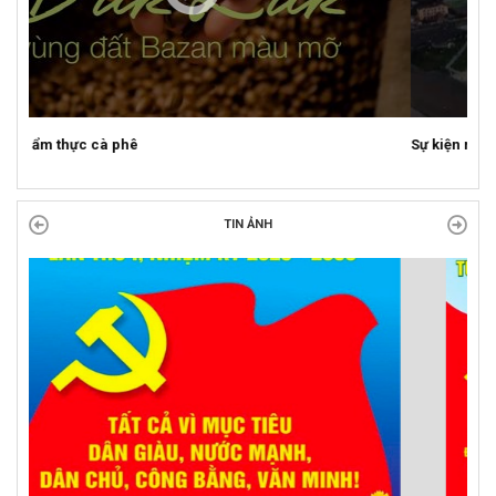
Sự kiện mở màn Mùa du lịch 2026 tại Đắk Lắk
TIN ẢNH