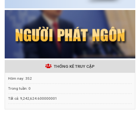
THỐNG KÊ TRUY CẬP
Hôm nay:
352
Trong tuần:
0
Tất cả:
9,242,624.600000001