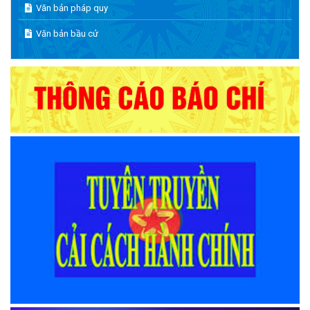
Văn bản pháp quy
Văn bản bầu cử