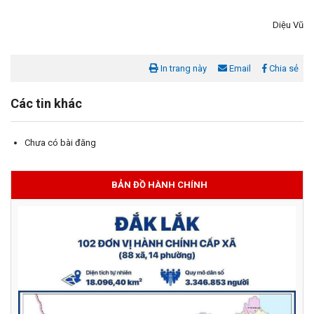
Diệu Vũ
In trang này
Email
Chia sẻ
Các tin khác
Chưa có bài đăng
BẢN ĐỒ HÀNH CHÍNH