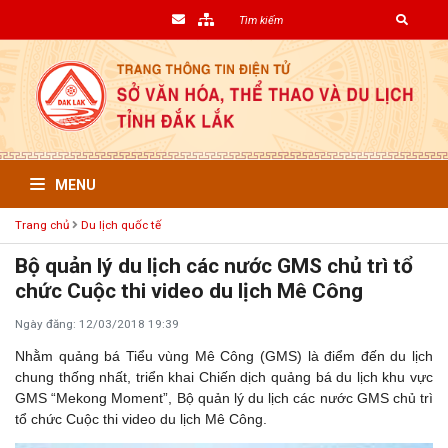
MENU
Trang chủ
Du lịch quốc tế
Bộ quản lý du lịch các nước GMS chủ trì tổ
chức Cuộc thi video du lịch Mê Công
Ngày đăng: 12/03/2018 19:39
Nhằm quảng bá Tiểu vùng Mê Công (GMS) là điểm đến du lịch
chung thống nhất, triển khai Chiến dịch quảng bá du lịch khu vực
GMS “Mekong Moment”, Bộ quản lý du lịch các nước GMS chủ trì
tổ chức Cuộc thi video du lịch Mê Công.