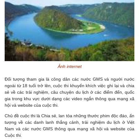
Ảnh internet
Đối tượng tham gia là công dân các nước GMS và người nước
ngoài từ 18 tuổi trở lên, cuộc thi khuyến khích việc ghi lại và chia
sẻ về các trải nghiệm, câu chuyện du lịch ở các điểm đến, quốc
gia trong khu vực dưới dạng các video ngắn thông qua mạng xã
hội và website của cuộc thi.
Chủ đề cuộc thi là Chia sẻ, lan tỏa những thước phim độc đáo, ấn
tượng về các danh lanh thắng cảnh, trải nghiệm du lịch ở Việt
Nam và các nước GMS thông qua mạng xã hội và website của
Cuộc thi.