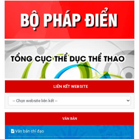
LIÊN KẾT WEBSITE
VĂN BẢN
Văn bản chỉ đạo