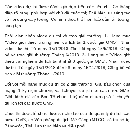
Các video dự thi được đánh giá dựa trên các tiêu chí: Có thông
điệp rõ ràng, phù hợp với chủ đề cuộc thi; Thể hiện sự sáng tạo
về nội dung và ý tưởng; Có hình thức thể hiện hấp dẫn, ấn tượng,
sáng tạo.
Thời gian nhận video dự thi và trao giải thưởng: 1- Hạng mục
“Video giới thiệu trải nghiệm du lịch tại 1 quốc gia GMS”: Nhận
video dự thi: Từ ngày 15/1/2018 đến hết ngày 15/5/2018; Công
bố và trao giải thưởng: Tháng 6/2018. 2- Hạng mục “Video giới
thiệu trải nghiệm du lịch tại ít nhất 3 quốc gia GMS”: Nhận video
dự thi: Từ ngày 15/1/2018 đến hết ngày 15/11/2018; Công bố và
trao giải thưởng: Tháng 1/2019.
Đối với mỗi hạng mục dự thi có 2 giải thưởng: Giải bầu chọn qua
mạng: 1 kỷ niệm chương và 1chuyến du lịch tới các nước GMS
.
Giải đánh giá của Ban Tổ chức: 1 kỷ niệm chương và 1 chuyến
du lịch tới các nước GMS
.
Cuộc thi được tổ chức dưới sự chỉ đạo của Bộ quản lý du lịch các
nước GMS, do Văn phòng du lịch Mê Công (MTCO) có trụ sở tại
Băng-cốc, Thái Lan thực hiện và điều phối.