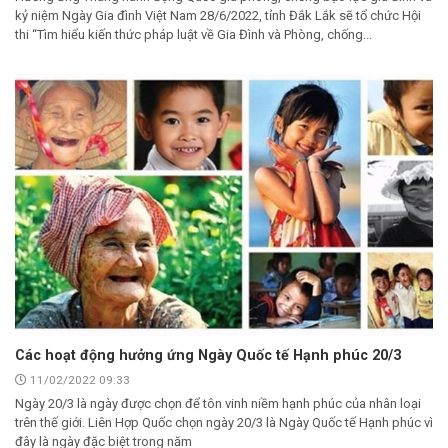
kỷ niệm Ngày Gia đình Việt Nam 28/6/2022, tỉnh Đắk Lắk sẽ tổ chức Hội
thi “Tìm hiểu kiến thức pháp luật về Gia Đình và Phòng, chống...
Các hoạt động hưởng ứng Ngày Quốc tế Hạnh phúc 20/3
11/02/2022 09:33
Ngày 20/3 là ngày được chọn để tôn vinh niềm hạnh phúc của nhân loại
trên thế giới. Liên Hợp Quốc chọn ngày 20/3 là Ngày Quốc tế Hạnh phúc vì
đây là ngày đặc biệt trong năm