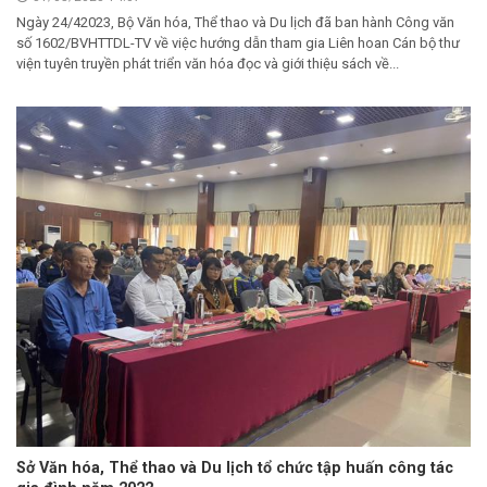
Ngày 24/42023, Bộ Văn hóa, Thể thao và Du lịch đã ban hành Công văn
số 1602/BVHTTDL-TV về việc hướng dẫn tham gia Liên hoan Cán bộ thư
viện tuyên truyền phát triển văn hóa đọc và giới thiệu sách về...
Sở Văn hóa, Thể thao và Du lịch tổ chức tập huấn công tác