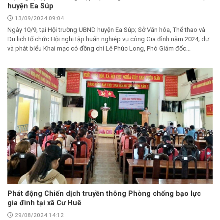
huyện Ea Súp
13/09/2024 09:04
Ngày 10/9, tại Hội trường UBND huyện Ea Súp; Sở Văn hóa, Thể thao và
Du lịch tổ chức Hội nghị tập huấn nghiệp vụ công Gia đình năm 2024; dự
và phát biểu Khai mạc có đồng chí Lê Phúc Long, Phó Giám đốc...
Phát động Chiến dịch truyền thông Phòng chống bạo lực
gia đình tại xã Cư Huê
29/08/2024 14:12