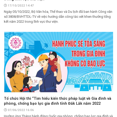
17/10/2022 14:47
Ngày 05/10/2022, Bộ Văn hóa, Thể thao và Du lịch đã ban hành Công văn
số 3838/BVHTTDL-TV về việc hướng dẫn công tác xét khen thưởng tổng
kết năm 2022 trong lĩnh vực thư viện.
Tổ chức Hội thi “Tìm hiểu kiến thức pháp luật về Gia đình và
phòng, chống bạo lực gia đình tỉnh Đắk Lắk năm 2022
07/06/2022 16:06
Hưởng ứng Tháng hành động Quốc gia phòng, chống bạo lực gia đình và