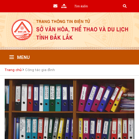
MENU
Trang chủ
Công tác gia đình