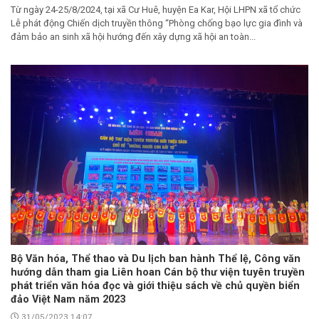
Từ ngày 24-25/8/2024, tại xã Cư Huê, huyện Ea Kar, Hội LHPN xã tổ chức
Lễ phát động Chiến dịch truyền thông “Phòng chống bạo lực gia đình và
đảm bảo an sinh xã hội hướng đến xây dựng xã hội an toàn...
Bộ Văn hóa, Thể thao và Du lịch ban hành Thể lệ, Công văn
hướng dẫn tham gia Liên hoan Cán bộ thư viện tuyên truyền
phát triển văn hóa đọc và giới thiệu sách về chủ quyền biển
đảo Việt Nam năm 2023
31/05/2023 14:07