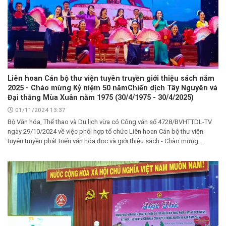
Liên hoan Cán bộ thư viện tuyên truyền giới thiệu sách năm
2025 - Chào mừng Kỷ niệm 50 nămChiến dịch Tây Nguyên và
Đại thắng Mùa Xuân năm 1975 (30/4/1975 - 30/4/2025)
01/11/2024 13:37
Bộ Văn hóa, Thể thao và Du lịch vừa có Công văn số 4728/BVHTTDL-TV
ngày 29/10/2024 về việc phối hợp tổ chức Liên hoan Cán bộ thư viện
tuyên truyền phát triển văn hóa đọc và giới thiệu sách - Chào mừng...