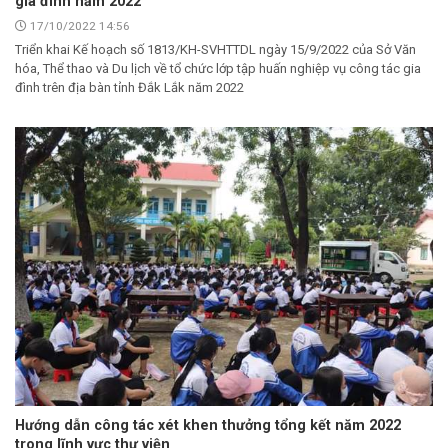
gia đình năm 2022
17/10/2022 14:56
Triển khai Kế hoạch số 1813/KH-SVHTTDL ngày 15/9/2022 của Sở Văn
hóa, Thể thao và Du lịch về tổ chức lớp tập huấn nghiệp vụ công tác gia
đình trên địa bàn tỉnh Đắk Lắk năm 2022
Hướng dẫn công tác xét khen thưởng tổng kết năm 2022
trong lĩnh vực thư viện