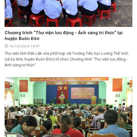
Chương trình “Thư viện lưu động - Ánh sáng tri thức” tại
huyện Buôn Đôn
16/10/2024 14:37
Thư viện tỉnh Đắk Lắk vừa phối hợp với Trường Tiểu học Lương Thế Vinh
(xã Ea Wer, huyện Buôn Đôn) tổ chức Chương trình “Thư viện lưu động -
Ánh sáng tri thức”.