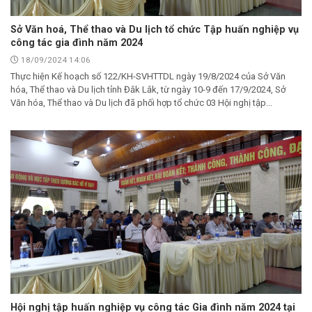
Sở Văn hoá, Thể thao và Du lịch tổ chức Tập huấn nghiệp vụ
công tác gia đình năm 2024
18/09/2024 14:06
Thực hiện Kế hoạch số 122/KH-SVHTTDL ngày 19/8/2024 của Sở Văn
hóa, Thể thao và Du lịch tỉnh Đắk Lắk, từ ngày 10-9 đến 17/9/2024, Sở
Văn hóa, Thể thao và Du lịch đã phối hợp tổ chức 03 Hội nghị tập...
Hội nghị tập huấn nghiệp vụ công tác Gia đình năm 2024 tại