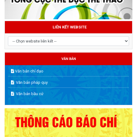
LIÊN KẾT WEBSITE
VĂN BẢN
Văn bản chỉ đạo
Văn bản pháp quy
Văn bản bầu cử