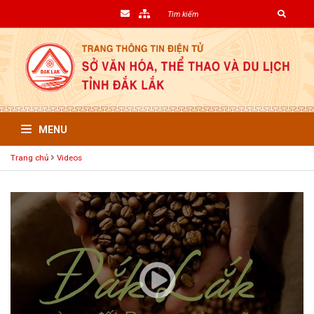
MENU
Trang chủ
Videos