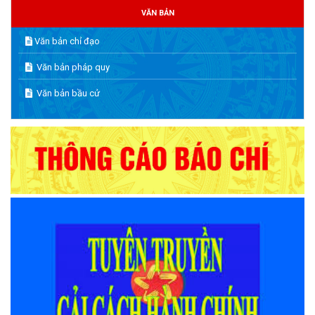
VĂN BẢN
Văn bản chỉ đạo
Văn bản pháp quy
Văn bản bầu cử