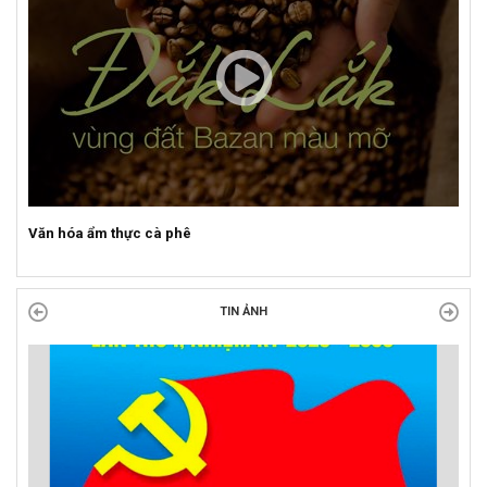
Sự kiện mở màn Mùa du lịch 2026 tại Đắk Lắk
TIN ẢNH