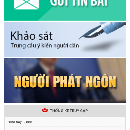
THỐNG KÊ TRUY CẬP
Hôm nay:
2,888