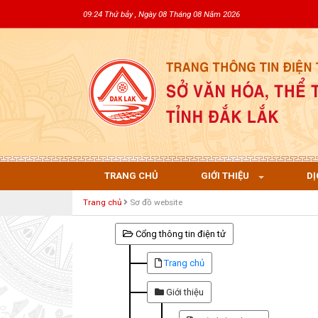
09:24 Thứ bảy , Ngày 08 Tháng 08 Năm 2026
TRANG CHỦ
GIỚI THIỆU
DỊ
Trang chủ
Sơ đồ website
Cổng thông tin điện tử
Trang chủ
Giới thiệu