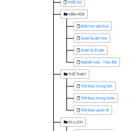
THỜI SỰ
VĂN HÓA
Điểm tin văn hóa
Quản lý văn hóa
Quản lý di sản
Nghiên cứu - Trao đổi
THỂ THAO
Thể thao trong tỉnh
Thể thao trong nước
Thể thao quốc tế
DU LỊCH