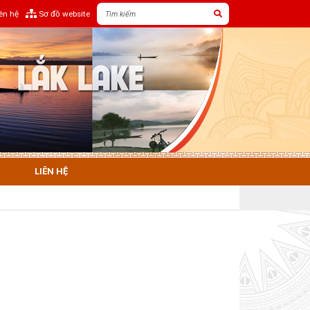
iên hệ
Sơ đồ website
LIÊN HỆ