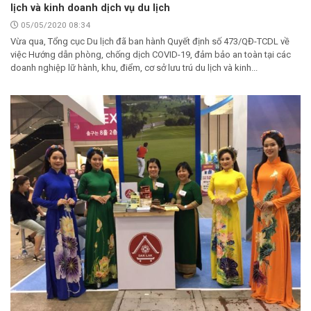
lịch và kinh doanh dịch vụ du lịch
05/05/2020 08:34
Vừa qua, Tổng cục Du lịch đã ban hành Quyết định số 473/QĐ-TCDL về
việc Hướng dẫn phòng, chống dịch COVID-19, đảm bảo an toàn tại các
doanh nghiệp lữ hành, khu, điểm, cơ sở lưu trú du lịch và kinh...