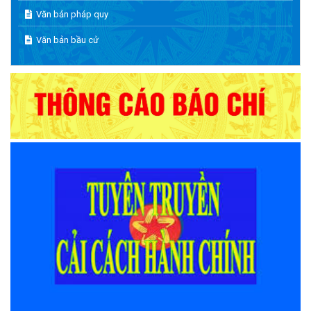
Văn bản pháp quy
Văn bản bầu cử