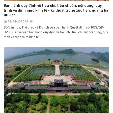
Ban hành quy định về tiêu chí, tiêu chuẩn; nội dung, quy
trình và định mức kinh tế - kỹ thuật trong xúc tiến, quảng bá
du lịch
28/04/2020 08:28
Bộ Văn hóa, Thể thao và Du lịch vừa ban hành Quyết định số 1072/QĐ-
BVHTTDL về việc ban hành quy định về tiêu chí, tiêu chuẩn; nội dung, quy
trình và định mức kinh tế...