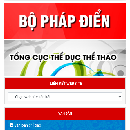
LIÊN KẾT WEBSITE
VĂN BẢN
Văn bản chỉ đạo