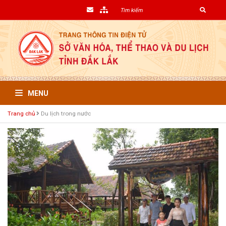
MENU
Trang chủ
Du lịch trong nước