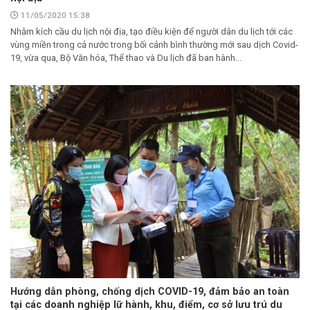
11/05/2020 15:38
Nhằm kích cầu du lịch nội địa, tạo điều kiện để người dân du lịch tới các
vùng miền trong cả nước trong bối cảnh bình thường mới sau dịch Covid-
19, vừa qua, Bộ Văn hóa, Thể thao và Du lịch đã ban hành...
Hướng dẫn phòng, chống dịch COVID-19, đảm bảo an toàn
tại các doanh nghiệp lữ hành, khu, điểm, cơ sở lưu trú du