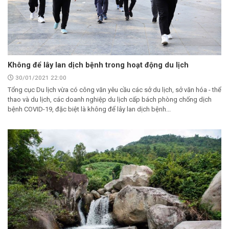
Không để lây lan dịch bệnh trong hoạt động du lịch
30/01/2021 22:00
Tổng cục Du lịch vừa có công văn yêu cầu các sở du lịch, sở văn hóa - thể
thao và du lịch, các doanh nghiệp du lịch cấp bách phòng chống dịch
bệnh COVID-19, đặc biệt là không để lây lan dịch bệnh...