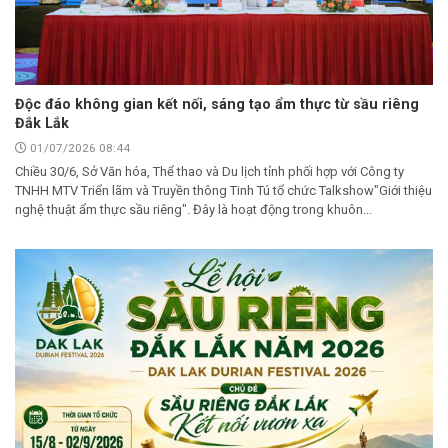
Độc đáo không gian kết nối, sáng tạo ẩm thực từ sầu riêng
Đắk Lắk
01/07/2026 08:44
Chiều 30/6, Sở Văn hóa, Thể thao và Du lịch tỉnh phối hợp với Công ty
TNHH MTV Triển lãm và Truyền thông Tinh Tú tổ chức Talkshow"Giới thiệu
nghệ thuật ẩm thực sầu riêng". Đây là hoạt động trong khuôn...