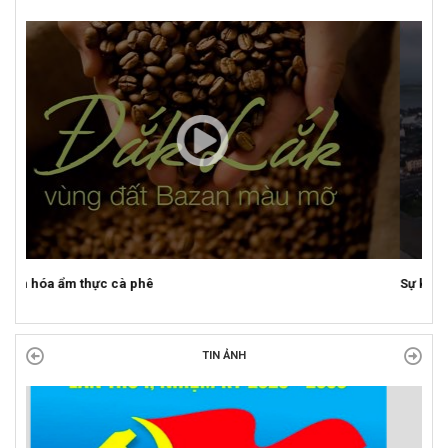
Sự kiện mở màn Mùa du lịch 2026 tại Đắk Lắk
TIN ẢNH