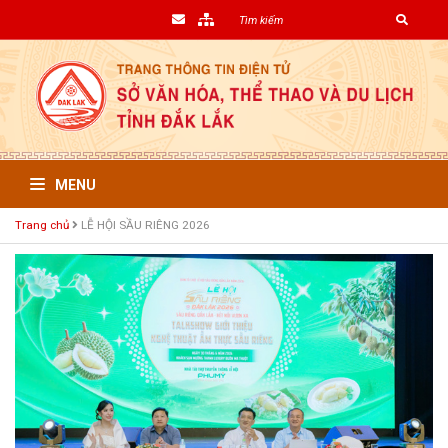
MENU
Trang chủ
LỄ HỘI SẦU RIÊNG 2026