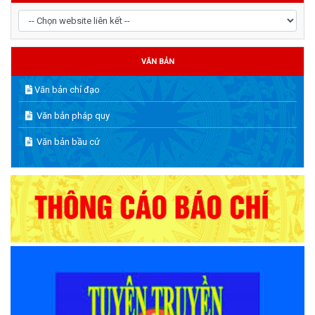
VĂN BẢN
Văn bản chỉ đạo
Văn bản pháp quy
Văn bản bầu cử