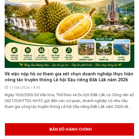
Về việc nộp hồ sơ tham gia xét chọn doanh nghiệp thực hiện
công tác truyền thông Lễ hội Sầu riêng Đắk Lắk năm 2026
11/06/2026 14:30
Ngày 10/6/2026 Sở Văn hóa, Thể thao và Du lịch Đắk Lắk có Công văn số
2621/SVHTTDL-KHTC gửi đến các cơ quan, doanh nghiệp có nhu cầu
tham gia công tác truyền thông Lễ hội Sầu riêng Đắk Lắk năm 2026 về...
BẢN ĐỒ HÀNH CHÍNH