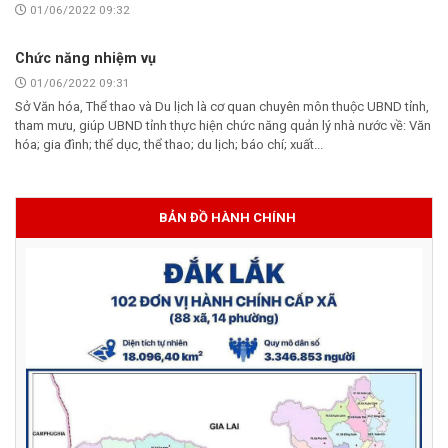
01/06/2022 09:32
Chức năng nhiệm vụ
01/06/2022 09:31
Sở Văn hóa, Thể thao và Du lịch là cơ quan chuyên môn thuộc UBND tỉnh,
tham mưu, giúp UBND tỉnh thực hiện chức năng quản lý nhà nước về: Văn
hóa; gia đình; thể dục, thể thao; du lịch; báo chí; xuất...
BẢN ĐỒ HÀNH CHÍNH