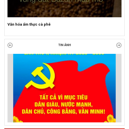
Sự kiện mở màn Mùa du lịch 2026 tại Đắk Lắk
TIN ẢNH