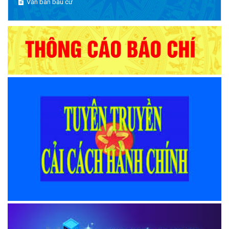
Văn bản bầu cử