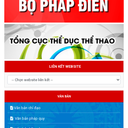
LIÊN KẾT WEBSITE
VĂN BẢN
Văn bản chỉ đạo
Văn bản pháp quy