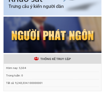
THỐNG KÊ TRUY CẬP
Hôm nay:
5,504
Trong tuần:
0
Tất cả:
9,243,334.100000001