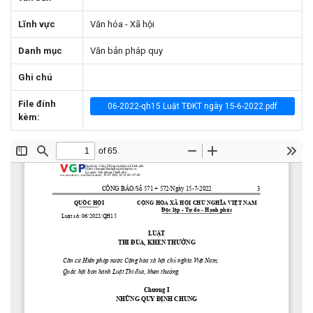
Lĩnh vực
Văn hóa - Xã hội
Danh mục
Văn bản pháp quy
Ghi chú
File đính
06-2022-qh15 Luật TĐKT ngày 15-6-2022.pdf
kèm: