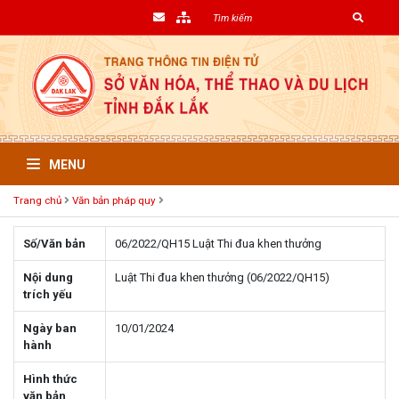
MENU
Trang chủ
Văn bản pháp quy
Số/Văn bản
06/2022/QH15 Luật Thi đua khen thưởng
Nội dung
Luật Thi đua khen thưởng (06/2022/QH15)
trích yếu
Ngày ban
10/01/2024
hành
Hình thức
văn bản