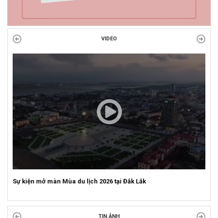
VIDEO
Sự kiện mở màn Mùa du lịch 2026 tại Đắk Lắk
TIN ẢNH