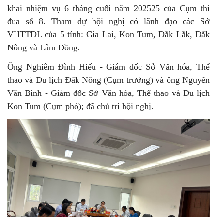
khai nhiệm vụ 6 tháng cuối năm 202525 của Cụm thi
đua số 8. Tham dự hội nghị có lãnh đạo các Sở
VHTTDL của 5 tỉnh: Gia Lai, Kon Tum, Đắk Lắk, Đắk
Nông và Lâm Đồng.
Ông Nghiêm Đình Hiếu - Giám đốc Sở Văn hóa, Thể
thao và Du lịch Đắk Nông (Cụm trưởng) và ông Nguyễn
Văn Bình - Giám đốc Sở Văn hóa, Thể thao và Du lịch
Kon Tum (Cụm phó); đã chủ trì hội nghị.