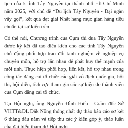
lịch của 5 tỉnh Tây Nguyên tại thành phố Hồ Chí Minh
năm 2025, với chủ đề “Du lịch Tây Nguyên - Đại ngàn
vẫy gọi”, kết quả đạt giải Nhất hạng mục gian hàng tiêu
chuẩn tại sự kiện trên.
Có thể nói, Chương trình của Cụm thi đua Tây Nguyên
được ký kết đã tạo điều kiện cho các tỉnh Tây Nguyên
chủ động phối hợp trao đổi kinh nghiệm về nghiệp vụ
chuyên môn, hỗ trợ lẫn nhau để phát huy thế mạnh của
mỗi tỉnh. Thực hiện phối hợp, liên kết, hỗ trợ nhau trong
công tác đăng cai tổ chức các giải vô địch quốc gia, hội
thi, hội diễn, tích cực tham gia các sự kiện do thành viên
của Cụm đăng cai tổ chức.
Tại Hội nghị, ông Nguyễn Đình Hiếu - Giám đốc Sở
VHTT&DL Đắk Nông thống nhất dự thảo báo cáo sơ kết
6 tháng đầu năm và tiếp thu các ý kiến góp ý, thảo luận
của đại biểu tham dự Hội nghị.