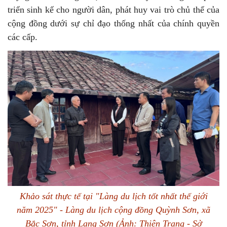
triển sinh kế cho người dân, phát huy vai trò chủ thể của
cộng đồng dưới sự chỉ đạo thống nhất của chính quyền
các cấp.
Khảo sát thực tế tại "Làng du lịch tốt nhất thế giới
năm 2025" - Làng du lịch cộng đồng Quỳnh Sơn, xã
Bắc Sơn, tỉnh Lạng Sơn (Ảnh: Thiên Trang - Sở