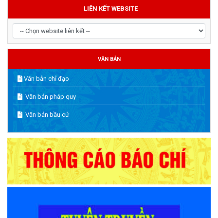
LIÊN KẾT WEBSITE
VĂN BẢN
Văn bản chỉ đạo
Văn bản pháp quy
Văn bản bầu cử