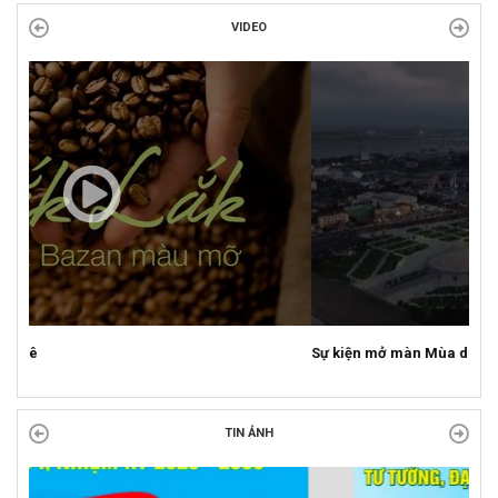
VIDEO
Sự kiện mở màn Mùa du lịch 2026 tại Đắk Lắk
TIN ẢNH