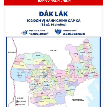
BẢN ĐỒ HÀNH CHÍNH