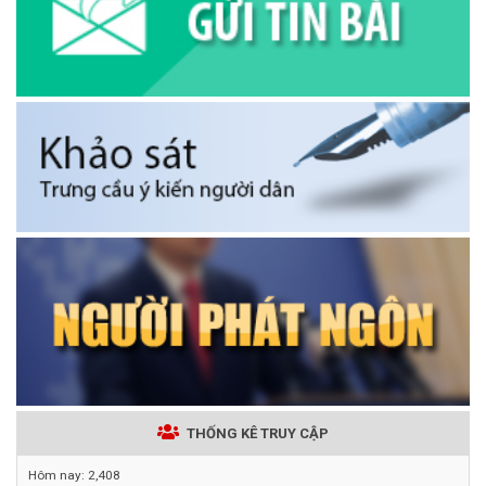
THỐNG KÊ TRUY CẬP
Hôm nay:
2,408