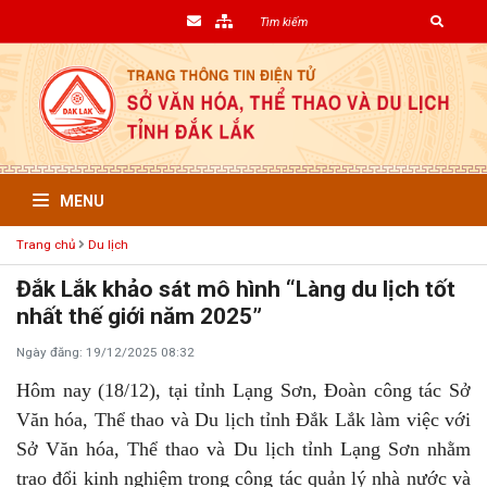
MENU
Trang chủ
Du lịch
Đắk Lắk khảo sát mô hình “Làng du lịch tốt
nhất thế giới năm 2025”
Ngày đăng: 19/12/2025 08:32
Hôm nay (18/12), tại tỉnh Lạng Sơn, Đoàn công tác Sở
Văn hóa, Thể thao và Du lịch tỉnh Đắk Lắk làm việc với
Sở Văn hóa, Thể thao và Du lịch tỉnh Lạng Sơn nhằm
trao đổi kinh nghiệm trong công tác quản lý nhà nước và