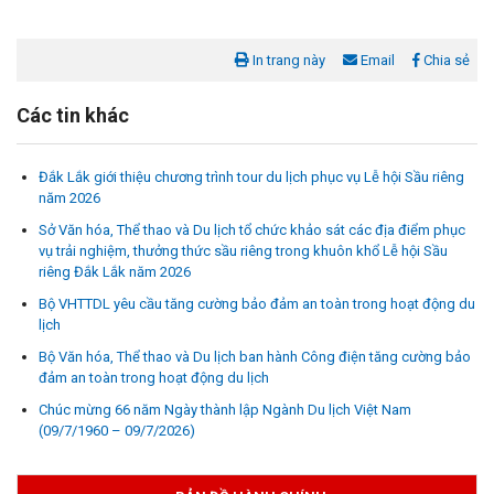
In trang này
Email
Chia sẻ
Các tin khác
Đắk Lắk giới thiệu chương trình tour du lịch phục vụ Lễ hội Sầu riêng
năm 2026
Sở Văn hóa, Thể thao và Du lịch tổ chức khảo sát các địa điểm phục
vụ trải nghiệm, thưởng thức sầu riêng trong khuôn khổ Lễ hội Sầu
riêng Đắk Lắk năm 2026
Bộ VHTTDL yêu cầu tăng cường bảo đảm an toàn trong hoạt động du
lịch
Bộ Văn hóa, Thể thao và Du lịch ban hành Công điện tăng cường bảo
đảm an toàn trong hoạt động du lịch
Chúc mừng 66 năm Ngày thành lập Ngành Du lịch Việt Nam
(09/7/1960 – 09/7/2026)