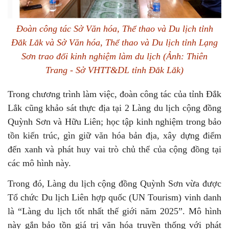
Đoàn công tác Sở Văn hóa, Thể thao và Du lịch tỉnh
Đắk Lắk và Sở Văn hóa, Thể thao và Du lịch tỉnh Lạng
Sơn trao đổi kinh nghiệm làm du lịch (Ảnh: Thiên
Trang - Sở VHTT&DL tỉnh Đắk Lắk)
Trong chương trình làm việc, đoàn công tác của tỉnh Đắk
Lắk cũng khảo sát thực địa tại 2 Làng du lịch cộng đồng
Quỳnh Sơn và Hữu Liên; học tập kinh nghiệm trong bảo
tồn kiến trúc, gìn giữ văn hóa bản địa, xây dựng điểm
đến xanh và phát huy vai trò chủ thể của cộng đồng tại
các mô hình này.
Trong đó, Làng du lịch cộng đồng Quỳnh Sơn vừa được
Tổ chức Du lịch Liên hợp quốc (UN Tourism) vinh danh
là “Làng du lịch tốt nhất thế giới năm 2025”. Mô hình
này gắn bảo tồn giá trị văn hóa truyền thống với phát