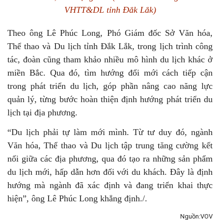
VHTT&DL tỉnh Đắk Lắk)
Theo ông Lê Phúc Long, Phó Giám đốc Sở Văn hóa,
Thể thao và Du lịch tỉnh Đắk Lắk, trong lịch trình công
tác, đoàn cũng tham khảo nhiều mô hình du lịch khác ở
miền Bắc. Qua đó, tìm hướng đổi mới cách tiếp cận
trong phát triển du lịch, góp phần nâng cao năng lực
quản lý, từng bước hoàn thiện định hướng phát triển du
lịch tại địa phương.
“Du lịch phải tự làm mới mình. Từ tư duy đó, ngành
Văn hóa, Thể thao và Du lịch tập trung tăng cường kết
nối giữa các địa phương, qua đó tạo ra những sản phẩm
du lịch mới, hấp dẫn hơn đối với du khách. Đây là định
hướng mà ngành đã xác định và đang triển khai thực
hiện”, ông Lê Phúc Long khẳng định./.
Nguồn:VOV