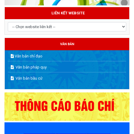
LIÊN KẾT WEBSITE
VĂN BẢN
Văn bản chỉ đạo
Văn bản pháp quy
Văn bản bầu cử