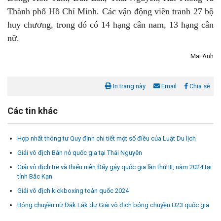
Thành phố Hồ Chí Minh. Các vận động viên tranh 27 bộ
huy chương, trong đó có 14 hạng cân nam, 13 hạng cân
nữ.
Mai Anh
In trang này
Email
Chia sẻ
Các tin khác
Hợp nhất thông tư Quy định chi tiết một số điều của Luật Du lịch
Giải vô địch Bắn nỏ quốc gia tại Thái Nguyên
Giải vô địch trẻ và thiếu niên Đẩy gậy quốc gia lần thứ III, năm 2024 tại
tỉnh Bắc Kạn
Giải vô địch kickboxing toàn quốc 2024
Bóng chuyền nữ Đắk Lắk dự Giải vô địch bóng chuyền U23 quốc gia