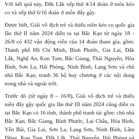
Với kết quả này, Đắk Lắk xếp thứ 4/14 đoàn ở môn kéo
co và xếp thứ 6/16 đoàn ở môn đẩy gậy.
Được biết, Giải vô địch trẻ và thiếu niên kéo co quốc gia
lần thứ II năm 2024 diễn ra tại Bắc Kạn từ ngày 18 -
26/8 có 432 vận động viên của 14 đoàn tham gia, gồm:
Thành phố Hồ Chí Minh, Bình Phước, Gia Lai, Đắk
Lắk, Nghệ An, Kon Tum, Bắc Giang, Thái Nguyên, Hòa
Bình, Sơn La, Hải Phòng, Ninh Bình, Lạng Sơn và chủ
nhà Bắc Kạn, tranh 36 bộ huy chương ở các nội dung
trong nhà và ngoài trời.
Trước đó (từ ngày 8 – 16/8), Giải vô địch trẻ và thiếu
niên đẩy gậy quốc gia lần thứ III năm 2024 cũng diễn ra
tại Bắc Kạn có 16 tỉnh, thành phố tranh tài gồm: chủ nhà
Bắc Kạn, Bắc Giang, Bình Phước, Lai Châu, Hòa Bình,
Yên Bái, Gia Lai, Sơn La, Lạng Sơn, Ninh Bình, Lâm
Đồng, Kon Tum, Đắk Lắk, Thái Nguyên, Hải Phòng và