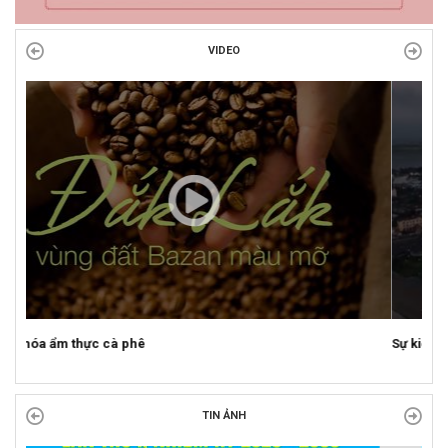
VIDEO
Sự kiện mở màn Mùa du lịch 2026 tại Đắk Lắk
TIN ẢNH