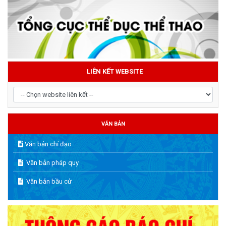
LIÊN KẾT WEBSITE
VĂN BẢN
Văn bản chỉ đạo
Văn bản pháp quy
Văn bản bầu cử