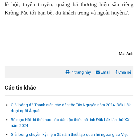
lễ hội; tuyên truyền, quảng bá thương hiệu sầu riêng
Krông Pắc tới bạn bè, du khách trong và ngoài huyện./.
Mai Anh
In trang này
Email
Chia sẻ
Các tin khác
Giải bóng đá Thanh niên các dân tộc Tây Nguyên năm 2024: Đắk Lắk
đoạt ngôi Á quân
Bế mạc Hội thi thể thao các dân tộc thiểu số tỉnh Đắk Lắk lần thứ XX
năm 2024
Giải bóng chuyền kỷ niệm 35 năm thiết lập quan hệ ngoại giao Việt