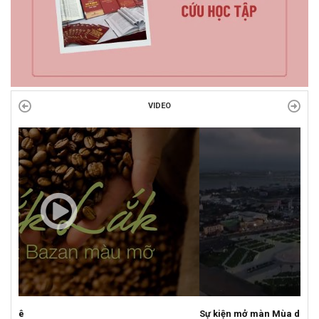
VIDEO
Sự kiện mở màn Mùa du lịch 2026 tại Đắk Lắk