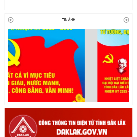
TIN ẢNH