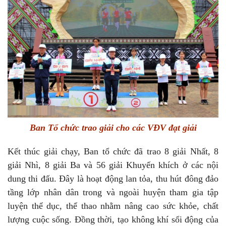
Ban Tổ chức trao giải cho các VĐV đạt giải
Kết thúc giải chạy, Ban tổ chức đã trao 8 giải Nhất, 8
giải Nhì, 8 giải Ba và 56 giải Khuyến khích ở các nội
dung thi đấu. Đây là hoạt động lan tỏa, thu hút đông đảo
tầng lớp nhân dân trong và ngoài huyện tham gia tập
luyện thể dục, thể thao nhằm nâng cao sức khỏe, chất
lượng cuộc sống. Đồng thời, tạo không khí sổi động của