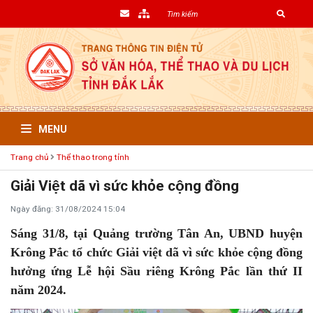
MENU
Trang chủ
Thể thao trong tỉnh
Giải Việt dã vì sức khỏe cộng đồng
Ngày đăng: 31/08/2024 15:04
Sáng 31/8, tại Quảng trường Tân An, UBND huyện
Krông Pắc tổ chức Giải việt dã vì sức khỏe cộng đồng
hưởng ứng Lễ hội Sầu riêng Krông Pắc lần thứ II
năm 2024.