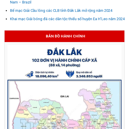
Nam – Brazil
Bế mạc Giải Cầu lông các CLB tỉnh Đắk Lắk mở rộng năm 2024
Khai mạc Giải bóng đá các dân tộc thiểu số huyện Ea H’Leo năm 2024
BẢN ĐỒ HÀNH CHÍNH