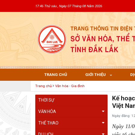
17:46 Thứ sáu , Ngày 07 Tháng 08 Năm 2026
TRANG CHỦ
GIỚI THIỆU
DỊ
Trang chủ
Văn hóa - Gia đình
Kế hoạc
THỜI SỰ
Việt Na
VĂN HÓA
Ngày đăng: 1
THỂ THAO
Ngày 11/
việc tổ c
DU LỊCH