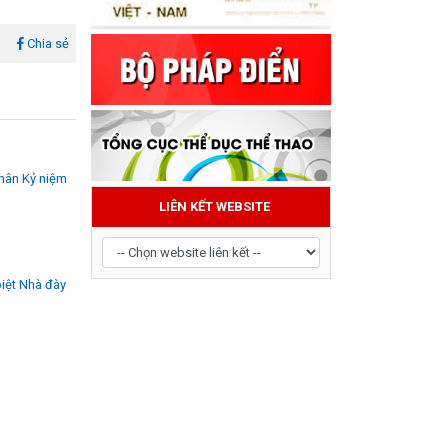
l
Chia sẻ
nhân Kỷ niệm
LIÊN KẾT WEBSITE
iệt Nhà đày