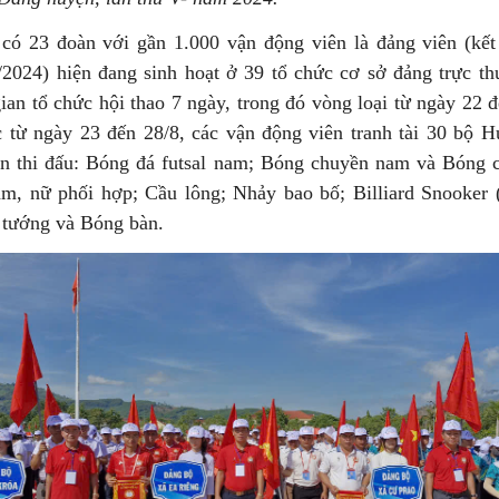
ó 23 đoàn với gần 1.000 vận động viên là đảng viên (kết 
/2024) hiện đang sinh hoạt ở 39 tổ chức cơ sở đảng trực t
ian tổ chức hội thao 7 ngày, trong đó vòng loại từ ngày 22 đ
́c từ ngày 23 đến 28/8, các vận động viên tranh tài 30 bộ
n thi đấu: Bóng đá futsal nam; Bóng chuyền nam và Bóng 
m, nữ phối hợp; Cầu lông; Nhảy bao bố; Billiard Snooker
 tướng và Bóng bàn.