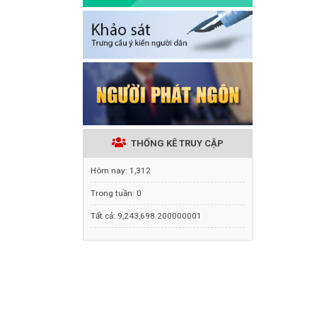
THỐNG KÊ TRUY CẬP
Hôm nay:
1,312
Trong tuần:
0
Tất cả:
9,243,698.200000001