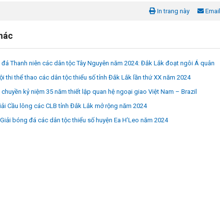
In trang này
Emai
khác
 đá Thanh niên các dân tộc Tây Nguyên năm 2024: Đắk Lắk đoạt ngôi Á quân
i thi thể thao các dân tộc thiểu số tỉnh Đắk Lắk lần thứ XX năm 2024
 chuyền kỷ niệm 35 năm thiết lập quan hệ ngoại giao Việt Nam – Brazil
ải Cầu lông các CLB tỉnh Đắk Lắk mở rộng năm 2024
Giải bóng đá các dân tộc thiểu số huyện Ea H’Leo năm 2024