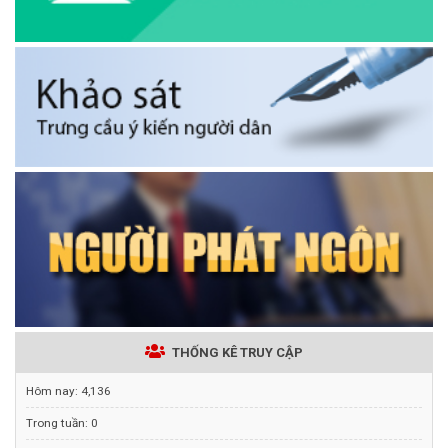
THỐNG KÊ TRUY CẬP
Hôm nay:
4,136
Trong tuần:
0