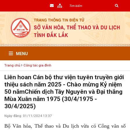
MENU
Trang chủ
Công tác gia đình
Liên hoan Cán bộ thư viện tuyên truyền giới
thiệu sách năm 2025 - Chào mừng Kỷ niệm
50 nămChiến dịch Tây Nguyên và Đại thắng
Mùa Xuân năm 1975 (30/4/1975 -
30/4/2025)
Ngày đăng: 01/11/2024 13:37
Bộ Văn hóa, Thể thao và Du lịch vừa có Công văn số