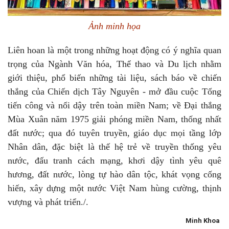
Ảnh minh họa
Liên hoan là một trong những hoạt động có ý nghĩa quan
trọng của Ngành Văn hóa, Thể thao và Du lịch nhằm
giới thiệu, phổ biến những tài liệu, sách báo về chiến
thắng của Chiến dịch Tây Nguyên - mở đầu cuộc Tổng
tiến công và nổi dậy trên toàn miền Nam; về Đại thắng
Mùa Xuân năm 1975 giải phóng miền Nam, thống nhất
đất nước; qua đó tuyên truyền, giáo dục mọi tầng lớp
Nhân dân, đặc biệt là thế hệ trẻ về truyền thống yêu
nước, đấu tranh cách mạng, khơi dậy tình yêu quê
hương, đất nước, lòng tự hào dân tộc, khát vọng cống
hiến, xây dựng một nước Việt Nam hùng cường, thịnh
vượng và phát triển./.
Minh Khoa