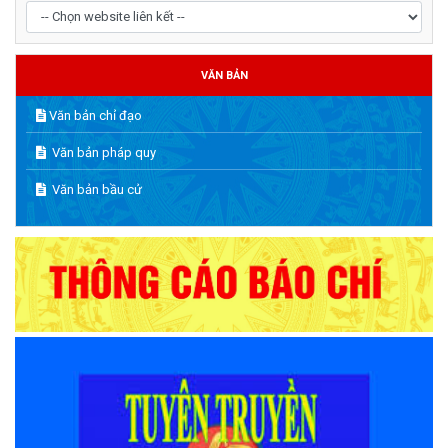
VĂN BẢN
Văn bản chỉ đạo
Văn bản pháp quy
Văn bản bầu cử