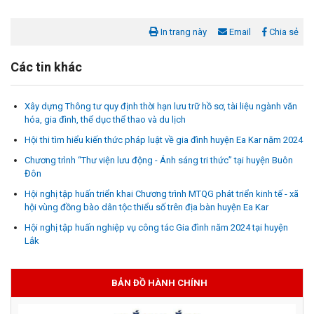
In trang này
Email
Chia sẻ
Các tin khác
Xây dựng Thông tư quy định thời hạn lưu trữ hồ sơ, tài liệu ngành văn
hóa, gia đình, thể dục thể thao và du lịch
Hội thi tìm hiểu kiến thức pháp luật về gia đình huyện Ea Kar năm 2024
Chương trình “Thư viện lưu động - Ánh sáng tri thức” tại huyện Buôn
Đôn
Hội nghị tập huấn triển khai Chương trình MTQG phát triển kinh tế - xã
hội vùng đồng bào dân tộc thiểu số trên địa bàn huyện Ea Kar
Hội nghị tập huấn nghiệp vụ công tác Gia đình năm 2024 tại huyện
Lắk
BẢN ĐỒ HÀNH CHÍNH