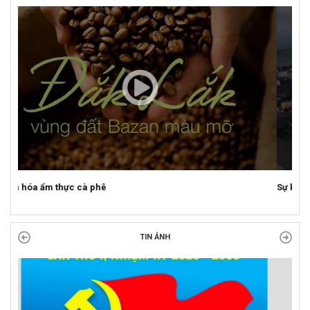
Sự kiện mở màn Mùa du lịch 2026 tại Đắk Lắk
TIN ẢNH