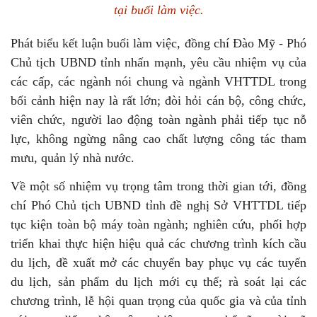
tại buổi làm việc.
Phát biểu kết luận buổi làm việc, đồng chí Đào Mỹ - Phó
Chủ tịch UBND tỉnh nhấn mạnh, yêu cầu nhiệm vụ của
các cấp, các ngành nói chung và ngành VHTTDL trong
bối cảnh hiện nay là rất lớn; đòi hỏi cán bộ, công chức,
viên chức, người lao động toàn ngành phải tiếp tục nỗ
lực, không ngừng nâng cao chất lượng công tác tham
mưu, quản lý nhà nước.
Về một số nhiệm vụ trọng tâm trong thời gian tới, đồng
chí Phó Chủ tịch UBND tỉnh đề nghị Sở VHTTDL tiếp
tục kiện toàn bộ máy toàn ngành; nghiên cứu, phối hợp
triển khai thực hiện hiệu quả các chương trình kích cầu
du lịch, đề xuất mở các chuyến bay phục vụ các tuyến
du lịch, sản phẩm du lịch mới cụ thể; rà soát lại các
chương trình, lễ hội quan trọng của quốc gia và của tỉnh