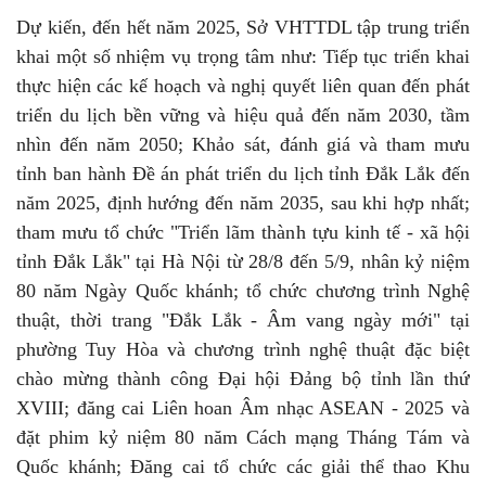
Dự kiến, đến hết năm 2025, Sở VHTTDL tập trung triển
khai một số nhiệm vụ trọng tâm như: Tiếp tục triển khai
thực hiện các kế hoạch và nghị quyết liên quan đến phát
triển du lịch bền vững và hiệu quả đến năm 2030, tầm
nhìn đến năm 2050; Khảo sát, đánh giá và tham mưu
tỉnh ban hành Đề án phát triển du lịch tỉnh Đắk Lắk đến
năm 2025, định hướng đến năm 2035, sau khi hợp nhất;
tham mưu tổ chức "Triển lãm thành tựu kinh tế - xã hội
tỉnh Đắk Lắk" tại Hà Nội từ 28/8 đến 5/9, nhân kỷ niệm
80 năm Ngày Quốc khánh; tổ chức chương trình Nghệ
thuật, thời trang "Đắk Lắk - Âm vang ngày mới" tại
phường Tuy Hòa và chương trình nghệ thuật đặc biệt
chào mừng thành công Đại hội Đảng bộ tỉnh lần thứ
XVIII; đăng cai Liên hoan Âm nhạc ASEAN - 2025 và
đặt phim kỷ niệm 80 năm Cách mạng Tháng Tám và
Quốc khánh; Đăng cai tổ chức các giải thể thao Khu