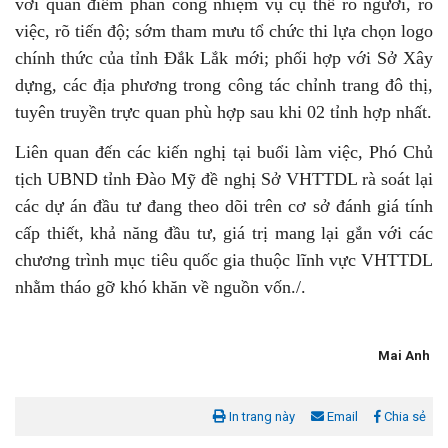
với quan điểm phân công nhiệm vụ cụ thể rõ người, rõ
việc, rõ tiến độ; sớm tham mưu tổ chức thi lựa chọn logo
chính thức của tỉnh Đắk Lắk mới; phối hợp với Sở Xây
dựng, các địa phương trong công tác chỉnh trang đô thị,
tuyên truyền trực quan phù hợp sau khi 02 tỉnh hợp nhất.
Liên quan đến các kiến nghị tại buổi làm việc, Phó Chủ
tịch UBND tỉnh Đào Mỹ đề nghị Sở VHTTDL rà soát lại
các dự án đầu tư đang theo dõi trên cơ sở đánh giá tính
cấp thiết, khả năng đầu tư, giá trị mang lại gắn với các
chương trình mục tiêu quốc gia thuộc lĩnh vực VHTTDL
nhằm tháo gỡ khó khăn về nguồn vốn./.
Mai Anh
In trang này
Email
Chia sẻ