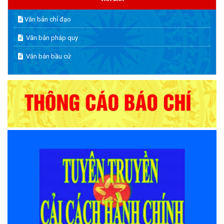
Văn bản chỉ đạo
Văn bản pháp quy
Văn bản bầu cử