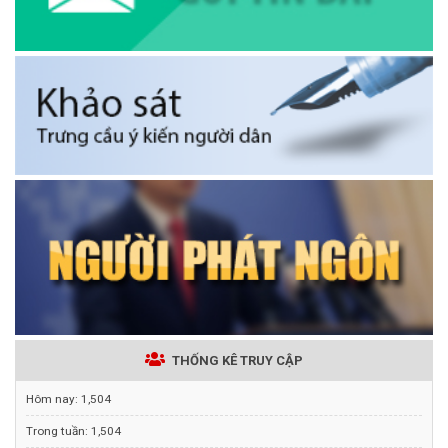
THỐNG KÊ TRUY CẬP
Hôm nay:
1,504
Trong tuần:
1,504