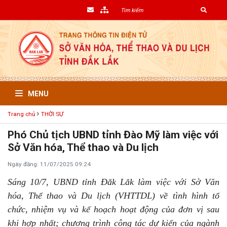
MENU
Trang chủ
THỜI SỰ
Phó Chủ tịch UBND tỉnh Đào Mỹ làm việc với
Sở Văn hóa, Thể thao và Du lịch
Ngày đăng: 11/07/2025 09:24
Sáng 10/7, UBND tỉnh Đắk Lắk làm việc với Sở Văn
hóa, Thể thao và Du lịch (VHTTDL) về tình hình tổ
chức, nhiệm vụ và kế hoạch hoạt động của đơn vị sau
khi hợp nhất; chương trình công tác dự kiến của ngành