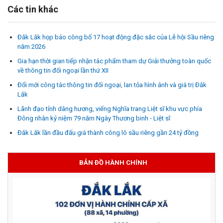
Các tin khác
Đắk Lắk họp báo công bố 17 hoạt động đặc sắc của Lễ hội Sầu riêng
năm 2026
Gia hạn thời gian tiếp nhận tác phẩm tham dự Giải thưởng toàn quốc
về thông tin đối ngoại lần thứ XII
Đổi mới công tác thông tin đối ngoại, lan tỏa hình ảnh và giá trị Đắk
Lắk
Lãnh đạo tỉnh dâng hương, viếng Nghĩa trang Liệt sĩ khu vực phía
Đông nhân kỷ niệm 79 năm Ngày Thương binh - Liệt sĩ
Đắk Lắk lần đầu đấu giá thành công lô sầu riêng gần 24 tỷ đồng
BẢN ĐỒ HÀNH CHÍNH