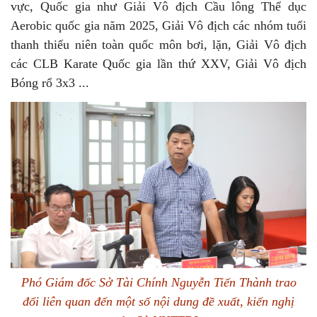
vực, Quốc gia như Giải Vô địch Cầu lông Thể dục
Aerobic quốc gia năm 2025, Giải Vô địch các nhóm tuổi
thanh thiếu niên toàn quốc môn bơi, lặn, Giải Vô địch
các CLB Karate Quốc gia lần thứ XXV, Giải Vô địch
Bóng rổ 3x3 ...
Phó Giám đốc Sở Tài Chính Nguyễn Tiến Thành trao
đổi liên quan đến một số nội dung đề xuất, kiến nghị