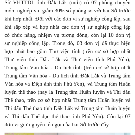
Sở VHTTDL tỉnh Đắk Lắk (mới) có 07 phòng chuyên
môn, nghiệp vụ, giảm 30% số phòng so với hai Sở trước
khi hợp nhất. Đối với các đơn vị sự nghiệp công lập, sau
khi sắp xếp và hợp nhất các đơn vị sự nghiệp công lập
có chức năng, nhiệm vụ tương đồng, còn lại 10 đơn vị
sự nghiệp công lập. Trong đó, 03 đơn vị đã thực hiện
hợp nhất bao gồm Thư viện tỉnh (trên cơ sở hợp nhất
Thư viện tỉnh Đắk Lắk và Thư viện tỉnh Phú Yên),
Trung tâm Văn hóa - Du lịch tỉnh (trên cơ sở hợp nhất
Trung tâm Văn hóa - Du lịch tỉnh Đắk Lắk và Trung tâm
Văn hóa và Điện ảnh tỉnh Phú Yên), và Trung tâm Huấn
luyện thể thao (nay là Trung tâm Huấn luyện và Thi đấu
Thể thao, trên cơ sở hợp nhất Trung tâm Huấn luyện và
Thi đấu Thể thao tỉnh Đắk Lắk và Trung tâm Huấn luyện
và Thi đấu Thể dục thể thao tỉnh Phú Yên). Còn lại 07
đơn vị giữ nguyên tên gọi của hai Sở trước đây.