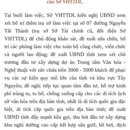
của Sở VHTTDL.
Tại buổi làm việc, Sở VHTTDL kiến nghị UBND xem
xét bố trí thêm trụ sở làm việc tại số 07 đường Nguyễn
Tất Thành (trụ sở Sở Tài chính cũ, đối diện Sở
VHTTDL) để chủ động khảo sát, đề xuất sửa chữa, bố
trí các phòng làm việc cho toàn bộ công chức, viên chức
và người lao động; đề xuất UBND tỉnh xem xét chủ
trương đầu tư xây dựng dự án Trung tâm Văn hóa -
Nghệ thuật với sức chứa trên 3000 - 5000 khách để phục
vụ các sự kiện quy mô lớn của tỉnh và khu vực Tây
Nguyên; đề nghị tiếp tục quan tâm đầu tư, hỗ trợ kinh
phí trùng tu, tu bổ, chống xuống cấp cho các di tích lịch
sử văn hóa trên địa bàn tỉnh, nhất là di tích quốc gia đặc
biệt, di tích cấp quốc gia trên địa bàn tỉnh; đề xuất
UBND tỉnh đẩy mạnh kêu gọi, thu hút đầu tư xây dựng
khu nghỉ dưỡng cao cấp kết hợp sân golf, hồ bơi, dịch