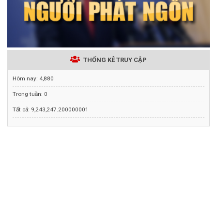
THỐNG KÊ TRUY CẬP
Hôm nay:
4,880
Trong tuần:
0
Tất cả:
9,243,247.200000001