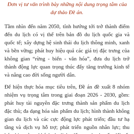
Đơn vị tư vấn trình bày những nội dung trọng tâm của
dự thảo Đề án.
Tầm nhìn đến năm 2050, tỉnh hướng tới trở thành điểm
đến du lịch có vị thế trên bản đồ du lịch quốc gia và
quốc tế; xây dựng hệ sinh thái du lịch thông minh, xanh
và bền vững; phát huy hiệu quả các giá trị đặc trưng của
không gian “rừng - biển - văn hóa”, đưa du lịch trở
thành động lực quan trọng thúc đẩy tăng trưởng kinh tế
và nâng cao đời sống người dân.
Để hiện thực hóa mục tiêu trên, Đề án đề xuất 8 nhóm
nhiệm vụ trọng tâm trong giai đoạn 2026 - 2030, gồm:
phát huy tài nguyên đặc trưng thành sản phẩm du lịch
đặc thù; đa dạng hóa sản phẩm du lịch; hình thành không
gian du lịch và các cực động lực phát triển; đầu tư hạ
tầng và dịch vụ hỗ trợ; phát triển nguồn nhân lực; thu