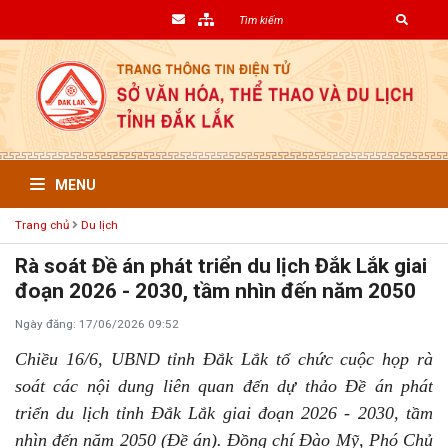
MENU
Trang chủ
Du lịch
Rà soát Đề án phát triển du lịch Đắk Lắk giai
đoạn 2026 - 2030, tầm nhìn đến năm 2050
Ngày đăng: 17/06/2026 09:52
Chiều 16/6, UBND tỉnh Đắk Lắk tổ chức cuộc họp rà
soát các nội dung liên quan đến dự thảo Đề án phát
triển du lịch tỉnh Đắk Lắk giai đoạn 2026 - 2030, tầm
nhìn đến năm 2050 (Đề án). Đồng chí Đào Mỹ, Phó Chủ