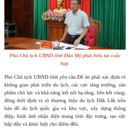
Phó Chủ tịch UBND tỉnh Đào Mỹ phát biểu tại cuộc
họp.
Phó Chủ tịch UBND tỉnh yêu cầu Đề án phải xác định rõ
không gian phát triển du lịch, các cực tăng trưởng, sản
phẩm chủ lực và khả năng kết nối hạ tầng, liên kết vùng;
đồng thời định vị rõ thương hiệu du lịch Đắk Lắk trên
bản đồ du lịch quốc gia và khu vực, xây dựng thông
điệp, hình ảnh nhận diện mang tính đặc trưng, tạo sức
hấp dẫn và khác biệt cho điểm đến.