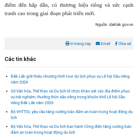
điểm đến hấp dẫn, có thương hiệu riêng và sức cạnh
tranh cao trong giai đoạn phát triển mới.
Nguồn: daklak.gov.vn
In trang này
Email
Chia sẻ
Các tin khác
Đắk Lắk giới thiệu chương trình tour du lịch phục vụ Lễ hội Sầu riêng
năm 2026
Sở Văn hóa, Thể thao và Du lịch tổ chức khảo sát các địa điểm phục
vụ trải nghiệm, thưởng thức sầu riêng trong khuôn khổ Lễ hội Sầu
riêng Đắk Lắk năm 2026
Bộ VHTTDL yêu cầu tăng cường bảo đảm an toàn trong hoạt động du
lịch
Bộ Văn hóa, Thể thao và Du lịch ban hành Công điện tăng cường bảo
đảm an toàn trong hoạt động du lịch