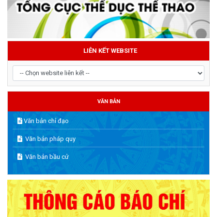
LIÊN KẾT WEBSITE
VĂN BẢN
Văn bản chỉ đạo
Văn bản pháp quy
Văn bản bầu cử