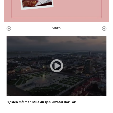
VIDEO
Sự kiện mở màn Mùa du lịch 2026 tại Đắk Lắk