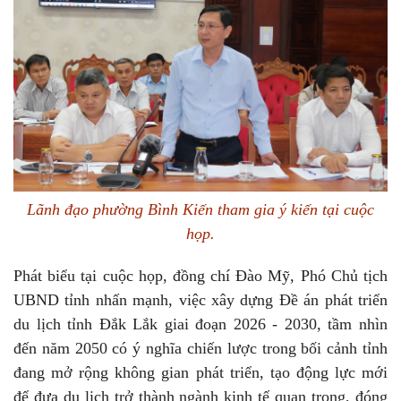
Lãnh đạo phường Bình Kiến tham gia ý kiến tại cuộc
họp.
Phát biểu tại cuộc họp, đồng chí Đào Mỹ, Phó Chủ tịch
UBND tỉnh nhấn mạnh, việc xây dựng Đề án phát triển
du lịch tỉnh Đắk Lắk giai đoạn 2026 - 2030, tầm nhìn
đến năm 2050 có ý nghĩa chiến lược trong bối cảnh tỉnh
đang mở rộng không gian phát triển, tạo động lực mới
để đưa du lịch trở thành ngành kinh tế quan trọng, đóng