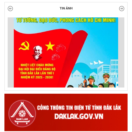
TIN ẢNH