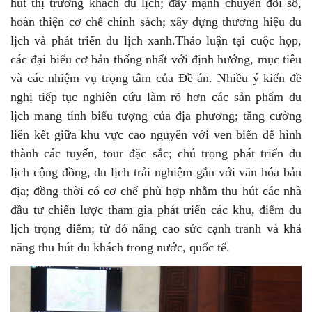
hút thị trường khách du lịch; đẩy mạnh chuyển đổi số,
hoàn thiện cơ chế chính sách; xây dựng thương hiệu du
lịch và phát triển du lịch xanh.Thảo luận tại cuộc họp,
các đại biểu cơ bản thống nhất với định hướng, mục tiêu
và các nhiệm vụ trọng tâm của Đề án. Nhiều ý kiến đề
nghị tiếp tục nghiên cứu làm rõ hơn các sản phẩm du
lịch mang tính biểu tượng của địa phương; tăng cường
liên kết giữa khu vực cao nguyên với ven biển để hình
thành các tuyến, tour đặc sắc; chú trọng phát triển du
lịch cộng đồng, du lịch trải nghiệm gắn với văn hóa bản
địa; đồng thời có cơ chế phù hợp nhằm thu hút các nhà
đầu tư chiến lược tham gia phát triển các khu, điểm du
lịch trọng điểm; từ đó nâng cao sức cạnh tranh và khả
năng thu hút du khách trong nước, quốc tế.