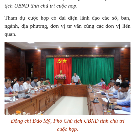
tịch UBND tỉnh chủ trì cuộc họp.
Tham dự cuộc họp có đại diện lãnh đạo các sở, ban,
ngành, địa phương, đơn vị tư vấn cùng các đơn vị liên
quan.
Đồng chí Đào Mỹ, Phó Chủ tịch UBND tỉnh chủ trì
cuộc họp.