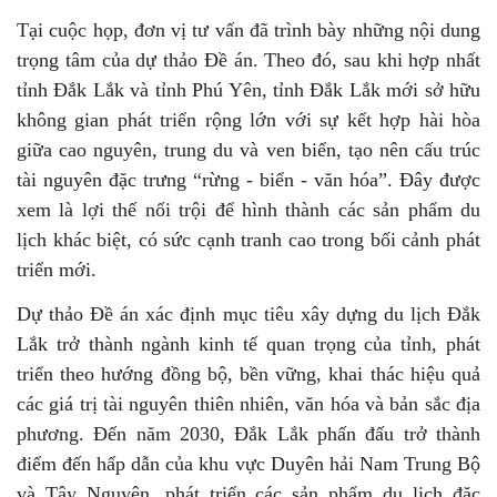
Tại cuộc họp, đơn vị tư vấn đã trình bày những nội dung
trọng tâm của dự thảo Đề án. Theo đó, sau khi hợp nhất
tỉnh Đắk Lắk và tỉnh Phú Yên, tỉnh Đắk Lắk mới sở hữu
không gian phát triển rộng lớn với sự kết hợp hài hòa
giữa cao nguyên, trung du và ven biển, tạo nên cấu trúc
tài nguyên đặc trưng “rừng - biển - văn hóa”. Đây được
xem là lợi thế nổi trội để hình thành các sản phẩm du
lịch khác biệt, có sức cạnh tranh cao trong bối cảnh phát
triển mới.
Dự thảo Đề án xác định mục tiêu xây dựng du lịch Đắk
Lắk trở thành ngành kinh tế quan trọng của tỉnh, phát
triển theo hướng đồng bộ, bền vững, khai thác hiệu quả
các giá trị tài nguyên thiên nhiên, văn hóa và bản sắc địa
phương. Đến năm 2030, Đắk Lắk phấn đấu trở thành
điểm đến hấp dẫn của khu vực Duyên hải Nam Trung Bộ
và Tây Nguyên, phát triển các sản phẩm du lịch đặc