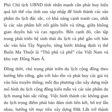
Phó Chủ tịch UBND tỉnh nhấn mạnh cần phát huy hiệu
quả lợi thế của tỉnh sau sáp nhập để hình thành các sản
phẩm du lịch đặc sắc, có khả năng cạnh tranh cao, nhất
là các sản phẩm kết nối giữa biển và rừng, giữa không
gian duyên hải và cao nguyên. Bên cạnh đó, cần tập
trung phát triển hệ sinh thái du lịch cà phê gắn với bản
sắc văn hóa Tây Nguyên, từng bước khẳng định vị thế
Buôn Ma Thuột là “Thủ phủ cà phê” của Việt Nam và
khu vực Đông Nam Á.
Đồng thời, chú trọng phát triển du lịch cộng đồng theo
hướng bền vững, gắn với bảo tồn và phát huy các giá trị
văn hóa truyền thống; mỗi địa phương cần xây dựng một
mô hình du lịch cộng đồng kiểu mẫu và các sản phẩm du
lịch mang bản sắc riêng. Việc hình thành các không gian
du lịch trọng điểm phải bảo đảm tính liên kết, bổ trợ lẫn
nhau, hướng tới mục tiêu xây dựng Đắk Lắk trở thành