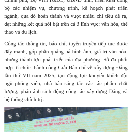
bộ các nhiệm vụ, chương trình, kế hoạch phát triển
ngành, qua đó hoàn thành và vượt nhiều chỉ tiêu đề ra,
đạt những kết quả nổi bật trên cả 3 lĩnh vực: văn hóa, thể
thao và du lịch.
Công tác thông tin, báo chí, tuyên truyền tiếp tục được
đẩy mạnh, góp phần quảng bá hình ảnh, giá trị văn hóa,
những thành tựu phát triển của địa phương. Sở đã phối
hợp tổ chức thành công Giải Báo chí về xây dựng Đảng
lần thứ VII năm 2025, tạo động lực khuyến khích đội
ngũ phóng viên, nhà báo sáng tác các tác phẩm chất
lượng, phản ánh sinh động công tác xây dựng Đảng và
hệ thống chính trị.