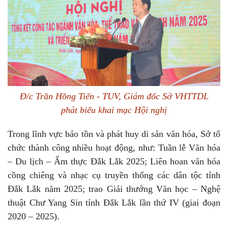
Đ/c Trần Hồng Tiến - TUV, Giám đốc Sở VHTTDL
phát biểu khai mạc Hội nghị
Trong lĩnh vực bảo tồn và phát huy di sản văn hóa, Sở tổ
chức thành công nhiều hoạt động, như: Tuần lễ Văn hóa
– Du lịch – Ẩm thực Đắk Lắk 2025; Liên hoan văn hóa
cồng chiêng và nhạc cụ truyền thống các dân tộc tỉnh
Đắk Lắk năm 2025; trao Giải thưởng Văn học – Nghệ
thuật Chư Yang Sin tỉnh Đắk Lắk lần thứ IV (giai đoạn
2020 – 2025).