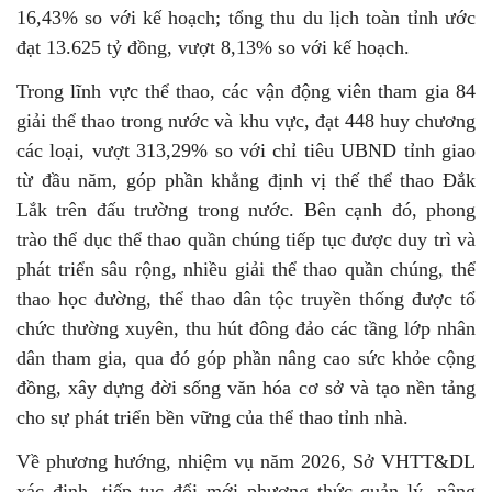
16,43% so với kế hoạch; tổng thu du lịch toàn tỉnh ước
đạt 13.625 tỷ đồng, vượt 8,13% so với kế hoạch.
Trong lĩnh vực thể thao, các vận động viên tham gia 84
giải thể thao trong nước và khu vực, đạt 448 huy chương
các loại, vượt 313,29% so với chỉ tiêu UBND tỉnh giao
từ đầu năm, góp phần khẳng định vị thế thể thao Đắk
Lắk trên đấu trường trong nước. Bên cạnh đó, phong
trào thể dục thể thao quần chúng tiếp tục được duy trì và
phát triển sâu rộng, nhiều giải thể thao quần chúng, thể
thao học đường, thể thao dân tộc truyền thống được tổ
chức thường xuyên, thu hút đông đảo các tầng lớp nhân
dân tham gia, qua đó góp phần nâng cao sức khỏe cộng
đồng, xây dựng đời sống văn hóa cơ sở và tạo nền tảng
cho sự phát triển bền vững của thể thao tỉnh nhà.
Về phương hướng, nhiệm vụ năm 2026, Sở VHTT&DL
xác định, tiếp tục đổi mới phương thức quản lý, nâng