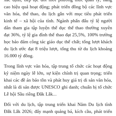
cao hiệu quả hoạt động; phát triển đồng bộ các lĩnh vực
văn hóa, thể thao, du lịch gắn với mục tiêu phát triển
kinh tế – xã hội của tỉnh. Ngành phấn đấu tỷ lệ người
dân tham gia tập luyện thể dục thể thao thường xuyên
đạt 36%, tỷ lệ gia đình thể thao đạt 25,5%, 100% trường
học bảo đảm công tác giáo dục thể chất; tổng lượt khách
du lịch ước đạt 8 triệu lượt, tổng thu từ du lịch khoảng
16.000 tỷ đồng.
Trong lĩnh vực văn hóa, tập trung tổ chức các hoạt động
kỷ niệm ngày lễ lớn, sự kiện chính trị quan trọng; triển
khai các đề án bảo tồn và phát huy giá trị di sản văn hóa,
nhất là di sản được UNESCO ghi danh; chuẩn bị tổ chức
Lễ hội Sầu riêng Đắk Lắk...
Đối với du lịch, tập trung triển khai Năm Du lịch tỉnh
Đắk Lắk 2026; đẩy mạnh quảng bá, kích cầu, phát triển