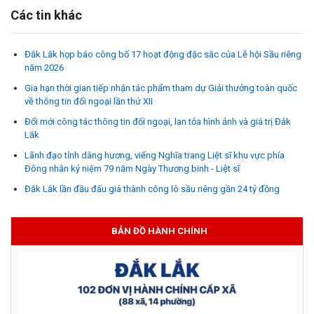
Các tin khác
Đắk Lắk họp báo công bố 17 hoạt động đặc sắc của Lễ hội Sầu riêng
năm 2026
Gia hạn thời gian tiếp nhận tác phẩm tham dự Giải thưởng toàn quốc
về thông tin đối ngoại lần thứ XII
Đổi mới công tác thông tin đối ngoại, lan tỏa hình ảnh và giá trị Đắk
Lắk
Lãnh đạo tỉnh dâng hương, viếng Nghĩa trang Liệt sĩ khu vực phía
Đông nhân kỷ niệm 79 năm Ngày Thương binh - Liệt sĩ
Đắk Lắk lần đầu đấu giá thành công lô sầu riêng gần 24 tỷ đồng
BẢN ĐỒ HÀNH CHÍNH