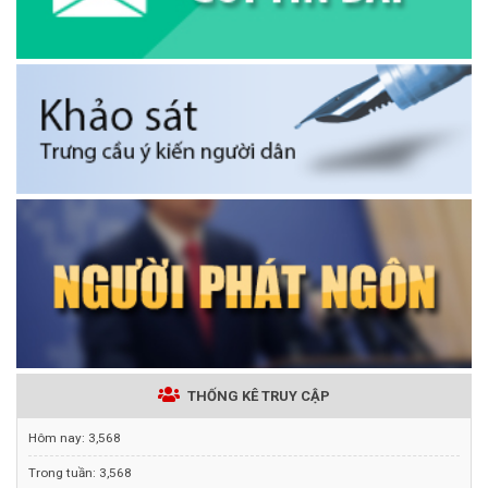
THỐNG KÊ TRUY CẬP
Hôm nay:
3,568
Trong tuần:
3,568