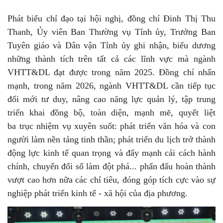
Phát biểu chỉ đạo tại hội nghị, đồng chí Đinh Thị Thu
Thanh, Ủy viên Ban Thường vụ Tỉnh ủy, Trưởng Ban
Tuyên giáo và Dân vận Tỉnh ủy ghi nhận, biểu dương
những thành tích trên tất cả các lĩnh vực mà ngành
VHTT&DL đạt được trong năm 2025. Đồng chí nhấn
mạnh, trong năm 2026, ngành VHTT&DL cần tiếp tục
đổi mới tư duy, nâng cao năng lực quản lý, tập trung
triển khai đồng bộ, toàn diện, mạnh mẽ, quyết liệt
ba trục nhiệm vụ xuyên suốt: phát triển văn hóa và con
người làm nền tảng tinh thần; phát triển du lịch trở thành
động lực kinh tế quan trọng và đẩy mạnh cải cách hành
chính, chuyển đổi số làm đột phá... phấn đấu hoàn thành
vượt cao hơn nữa các chỉ tiêu, đóng góp tích cực vào sự
nghiệp phát triển kinh tế - xã hội của địa phương.