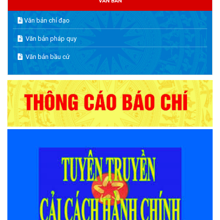
VĂN BẢN
Văn bản chỉ đạo
Văn bản pháp quy
Văn bản bầu cử