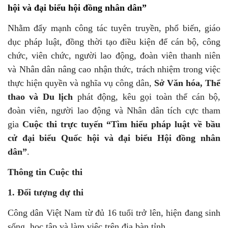
hội và đại biểu hội đồng nhân dân”
Nhằm đẩy mạnh công tác tuyên truyền, phổ biến, giáo
dục pháp luật, đồng thời tạo điều kiện để cán bộ, công
chức, viên chức, người lao động, đoàn viên thanh niên
và Nhân dân nâng cao nhận thức, trách nhiệm trong việc
thực hiện quyền và nghĩa vụ công dân,
Sở Văn hóa, Thể
thao và Du lịch
phát động, kêu gọi toàn thể cán bộ,
đoàn viên, người lao động và Nhân dân tích cực tham
gia
Cuộc thi trực tuyến “Tìm hiểu pháp luật về bầu
cử đại biểu Quốc hội và đại biểu Hội đồng nhân
dân”
.
Thông tin Cuộc thi
1. Đối tượng dự thi
Công dân Việt Nam từ đủ 16 tuổi trở lên, hiện đang sinh
sống, học tập và làm việc trên địa bàn tỉnh.