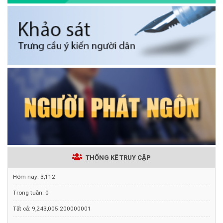
THỐNG KÊ TRUY CẬP
Hôm nay:
3,112
Trong tuần:
0
Tất cả:
9,243,005.200000001