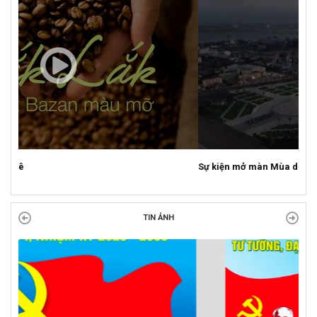
Sự kiện mở màn Mùa du lịch 2026 tại Đắk Lắk
TIN ẢNH