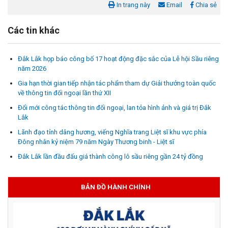
In trang này
Email
Chia sẻ
Các tin khác
Đắk Lắk họp báo công bố 17 hoạt động đặc sắc của Lễ hội Sầu riêng
năm 2026
Gia hạn thời gian tiếp nhận tác phẩm tham dự Giải thưởng toàn quốc
về thông tin đối ngoại lần thứ XII
Đổi mới công tác thông tin đối ngoại, lan tỏa hình ảnh và giá trị Đắk
Lắk
Lãnh đạo tỉnh dâng hương, viếng Nghĩa trang Liệt sĩ khu vực phía
Đông nhân kỷ niệm 79 năm Ngày Thương binh - Liệt sĩ
Đắk Lắk lần đầu đấu giá thành công lô sầu riêng gần 24 tỷ đồng
BẢN ĐỒ HÀNH CHÍNH