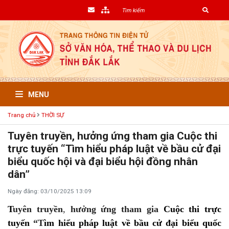
MENU
Trang chủ
THỜI SỰ
Tuyên truyền, hưởng ứng tham gia Cuộc thi
trực tuyến “Tìm hiểu pháp luật về bầu cử đại
biểu quốc hội và đại biểu hội đồng nhân
dân”
Ngày đăng: 03/10/2025 13:09
T
uyên truyền
,
hưởng ứng tham gia
Cuộc thi trực
tuyến
“T
ìm hiểu pháp luật về bầu cử đại biểu quốc