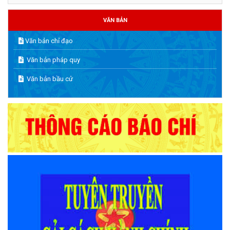
VĂN BẢN
Văn bản chỉ đạo
Văn bản pháp quy
Văn bản bầu cử