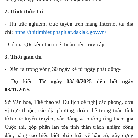
2.
Hình thức thi
- Thi trắc nghiệm, trực tuyến trên mạng Internet tại địa
chỉ:
https://thitimhieuphapluat.daklak.gov.vn/
- Có mã QR kèm theo để thuận tiện truy cập.
3. Thời gian thi
- Diễn ra trong vòng 30 ngày kể từ ngày phát động-
-
Dự kiến:
Từ ngày 03/10/2025 đến hết ngày
03/11/2025
.
Sở Văn hóa, Thể thao và Du lịch đề nghị các phòng, đơn
vị trực thuộc; các địa phương, đoàn thể trong toàn tỉnh
tích cực tuyên truyền, vận động và hưởng ứng tham gia
Cuộc thi, góp phần lan tỏa tinh thần trách nhiệm công
dân, nâng cao hiểu biết pháp luật về bầu cử, xây dựng