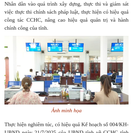
Nhân dân vào quá trình xây dựng, thực thi và giám sát
việc thực thi chính sách pháp luật, thực hiện có hiệu quả
công tác CCHC, nâng cao hiệu quả quản trị và hành
chính công của tỉnh.
Ảnh minh họa
Thực hiện nghiêm túc, có hiệu quả Kế hoạch số 004/KH-
UBND ngày 21/7/2025 của UBND tỉnh về CCHC tỉnh