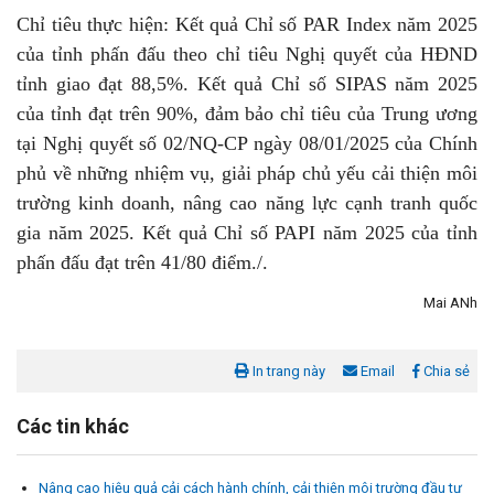
Chỉ tiêu thực hiện: Kết quả Chỉ số PAR Index năm 2025
của tỉnh phấn đấu theo chỉ tiêu Nghị quyết của HĐND
tỉnh giao đạt 88,5%. Kết quả Chỉ số SIPAS năm 2025
của tỉnh đạt trên 90%, đảm bảo chỉ tiêu của Trung ương
tại Nghị quyết số 02/NQ-CP ngày 08/01/2025 của Chính
phủ về những nhiệm vụ, giải pháp chủ yếu cải thiện môi
trường kinh doanh, nâng cao năng lực cạnh tranh quốc
gia năm 2025. Kết quả Chỉ số PAPI năm 2025 của tỉnh
phấn đấu đạt trên 41/80 điểm./.
Mai ANh
In trang này
Email
Chia sẻ
Các tin khác
Nâng cao hiệu quả cải cách hành chính, cải thiện môi trường đầu tư