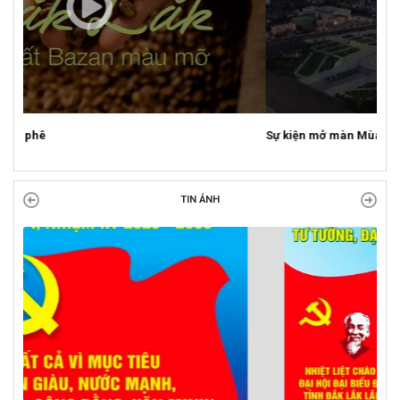
Sự kiện mở màn Mùa du lịch 2026 tại Đắk Lắk
TIN ẢNH