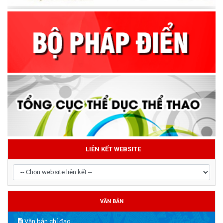
LIÊN KẾT WEBSITE
VĂN BẢN
Văn bản chỉ đạo