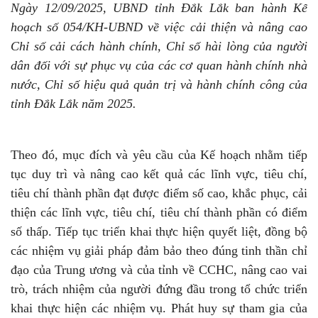
Ngày 12/09/2025, UBND tỉnh Đắk Lắk ban hành Kế
hoạch số 054/KH-UBND về việc cải thiện và nâng cao
Chỉ số cải cách hành chính, Chỉ số hài lòng của người
dân đối với sự phục vụ của các cơ quan hành chính nhà
nước, Chỉ số hiệu quả quản trị và hành chính công của
tỉnh Đắk Lắk năm 2025.
Theo đó, mục đích và yêu cầu của Kế hoạch nhằm tiếp
tục duy trì và nâng cao kết quả các lĩnh vực, tiêu chí,
tiêu chí thành phần đạt được điểm số cao, khắc phục, cải
thiện các lĩnh vực, tiêu chí, tiêu chí thành phần có điểm
số thấp. Tiếp tục triển khai thực hiện quyết liệt, đồng bộ
các nhiệm vụ giải pháp đảm bảo theo đúng tinh thần chỉ
đạo của Trung ương và của tỉnh về CCHC, nâng cao vai
trò, trách nhiệm của người đứng đầu trong tổ chức triển
khai thực hiện các nhiệm vụ. Phát huy sự tham gia của