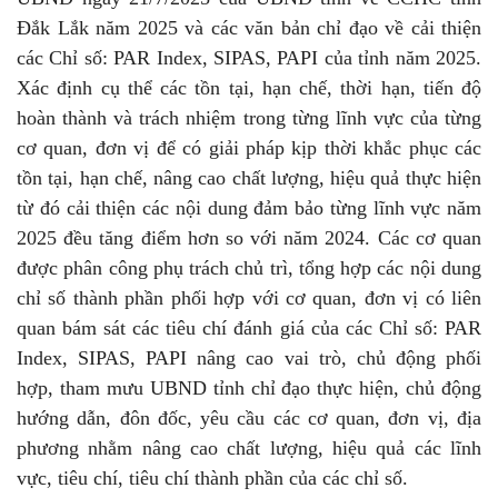
Đắk Lắk năm 2025 và các văn bản chỉ đạo về cải thiện
các Chỉ số: PAR Index, SIPAS, PAPI của tỉnh năm 2025.
Xác định cụ thể các tồn tại, hạn chế, thời hạn, tiến độ
hoàn thành và trách nhiệm trong từng lĩnh vực của từng
cơ quan, đơn vị để có giải pháp kịp thời khắc phục các
tồn tại, hạn chế, nâng cao chất lượng, hiệu quả thực hiện
từ đó cải thiện các nội dung đảm bảo từng lĩnh vực năm
2025 đều tăng điểm hơn so với năm 2024. Các cơ quan
được phân công phụ trách chủ trì, tổng hợp các nội dung
chỉ số thành phần phối hợp với cơ quan, đơn vị có liên
quan bám sát các tiêu chí đánh giá của các Chỉ số: PAR
Index, SIPAS, PAPI nâng cao vai trò, chủ động phối
hợp, tham mưu UBND tỉnh chỉ đạo thực hiện, chủ động
hướng dẫn, đôn đốc, yêu cầu các cơ quan, đơn vị, địa
phương nhằm nâng cao chất lượng, hiệu quả các lĩnh
vực, tiêu chí, tiêu chí thành phần của các chỉ số.