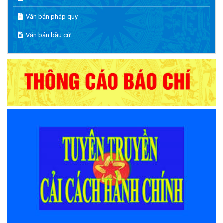
Văn bản pháp quy
Văn bản bầu cử