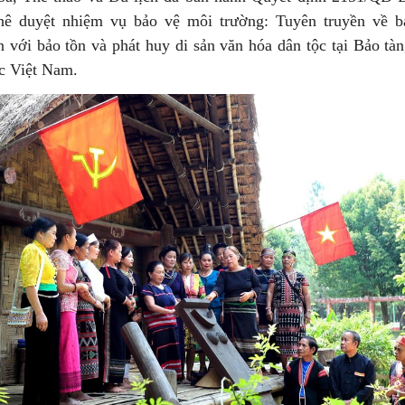
hê duyệt nhiệm vụ bảo vệ môi trường: Tuyên truyền về 
n với bảo tồn và phát huy di sản văn hóa dân tộc tại Bảo tà
ộc Việt Nam.