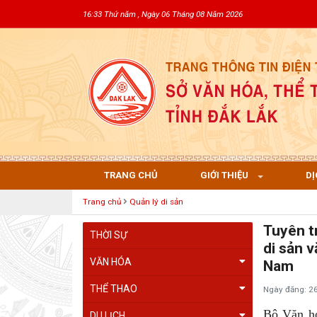
16:33 Thứ năm , Ngày 06 Tháng 08 Năm 2026
TRANG CHỦ
GIỚI THIỆU
DỊ
Trang chủ
Quản lý di sản
Tuyên t
THỜI SỰ
di sản 
VĂN HÓA
Nam
THỂ THAO
Ngày đăng: 2
Bộ Văn h
DU LỊCH