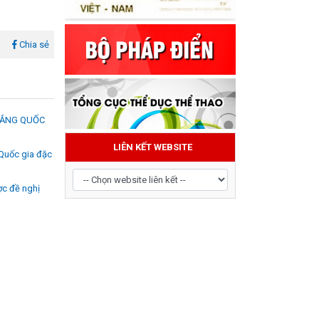
l
Chia sẻ
HẮNG QUỐC
 Quốc gia đặc
LIÊN KẾT WEBSITE
ợc đề nghị