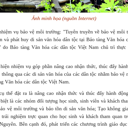
Ảnh minh họa (nguồn Internet)
nhiệm vụ bảo vệ môi trường: "Tuyên truyền về bảo vệ môi 
n và phát huy di sản văn hóa dân tộc tại Bảo tàng Văn hóa 
 do Bảo tàng Văn hóa các dân tộc Việt Nam chủ trì thực 
.
 hiện nhiệm vụ góp phần nâng cao nhận thức, thúc đẩy hàn
 thông qua các di sản văn hóa của các dân tộc nhằm bảo vệ 
àng Văn hóa các dân tộc Việt Nam.
cụ thể đặt ra là nâng cao nhận thức và thúc đẩy hành độn
 biệt là các nhóm đối tượng học sinh, sinh viên và khách th
bảo vệ môi trường và bảo tồn di sản văn hóa; Tạo không gia
, trải nghiệm trực quan cho học sinh và khách tham quan tr
 Nguyên. Bên cạnh đó, phát triển các chương trình giáo dục 