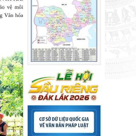
bảo vệ môi
ng Văn hóa