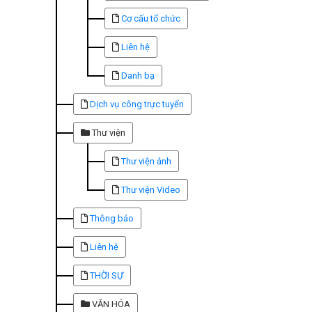
Cơ cấu tổ chức
Liên hệ
Danh bạ
Dịch vụ công trực tuyến
Thư viện
Thư viện ảnh
Thư viện Video
Thông báo
Liên hệ
THỜI SỰ
VĂN HÓA