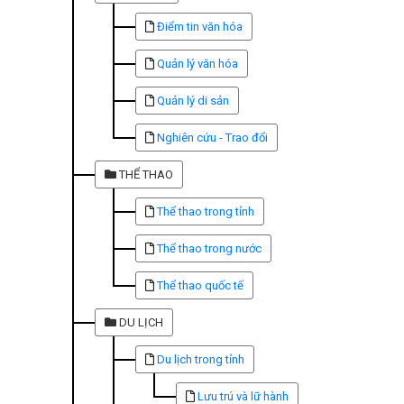
Điểm tin văn hóa
Quản lý văn hóa
Quản lý di sản
Nghiên cứu - Trao đổi
THỂ THAO
Thể thao trong tỉnh
Thể thao trong nước
Thể thao quốc tế
DU LỊCH
Du lịch trong tỉnh
Lưu trú và lữ hành