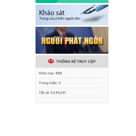
THỐNG KÊ TRUY CẬP
Hôm nay:
888
Trong tuần:
0
Tất cả:
9,243,641