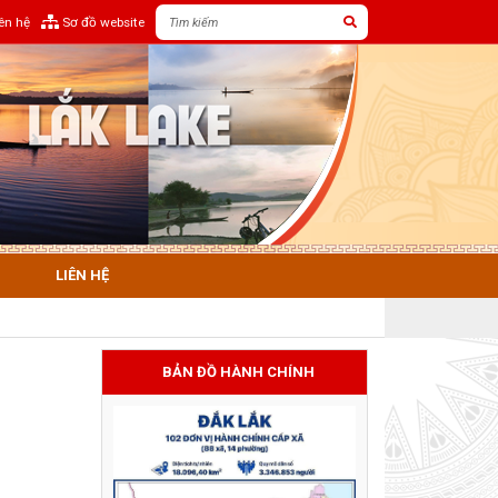
iên hệ
Sơ đồ website
LIÊN HỆ
BẢN ĐỒ HÀNH CHÍNH