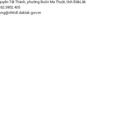
Nguyễn Tất Thành, phường Buôn Ma Thuột, tỉnh ĐăkLăk
0262.3852.405
ong@vhttdl.daklak.gov.vn