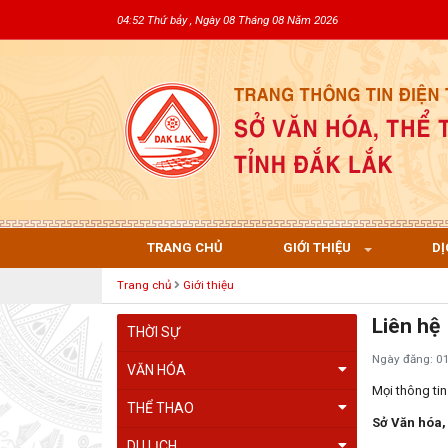
04:52 Thứ bảy , Ngày 08 Tháng 08 Năm 2026
TRANG CHỦ
GIỚI THIỆU
DỊ
Trang chủ
Giới thiệu
Liên hệ
THỜI SỰ
Ngày đăng: 0
VĂN HÓA
Mọi thông tin 
THỂ THAO
Sở Văn hóa, 
DU LỊCH