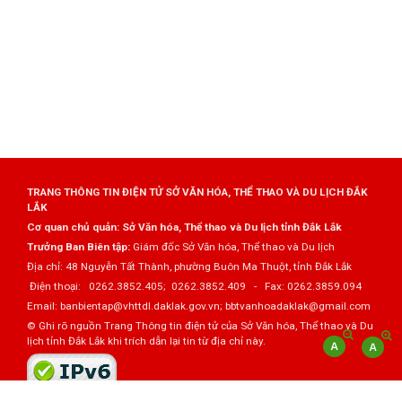
TRANG THÔNG TIN ĐIỆN TỬ SỞ VĂN HÓA, THỂ THAO VÀ DU LỊCH ĐẮK
LẮK
Cơ quan chủ quản: Sở Văn hóa, Thể thao và Du lịch tỉnh Đắk Lắk
Trưởng Ban Biên tập:
Giám đốc Sở Văn hóa, Thể thao và Du lịch
Địa chỉ: 48 Nguyễn Tất Thành, phường Buôn Ma Thuột, tỉnh Đắk Lắk
Điện thoại: 0262.3852.405; 0262.3852.409 - Fax: 0262.3859.094
Email: banbientap@vhttdl.daklak.gov.vn; bbtvanhoadaklak@gmail.com
© Ghi rõ nguồn Trang Thông tin điện tử của Sở Văn hóa, Thể thao và Du
lịch tỉnh Đắk Lắk khi trích dẫn lại tin từ địa chỉ này.