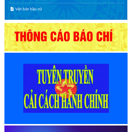
Văn bản bầu cử