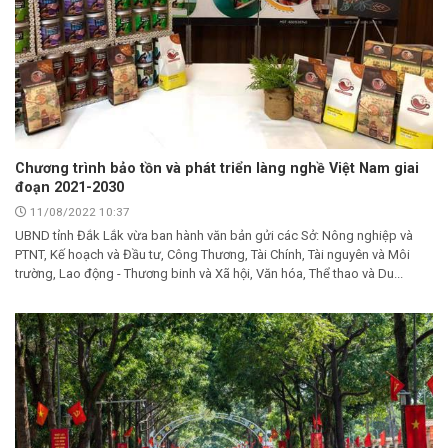
Chương trình bảo tồn và phát triển làng nghề Việt Nam giai
đoạn 2021-2030
11/08/2022 10:37
UBND tỉnh Đắk Lắk vừa ban hành văn bản gửi các Sở: Nông nghiệp và
PTNT, Kế hoạch và Đầu tư, Công Thương, Tài Chính, Tài nguyên và Môi
trường, Lao động - Thương binh và Xã hội, Văn hóa, Thể thao và Du...