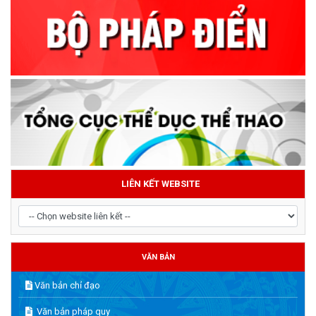
LIÊN KẾT WEBSITE
VĂN BẢN
Văn bản chỉ đạo
Văn bản pháp quy