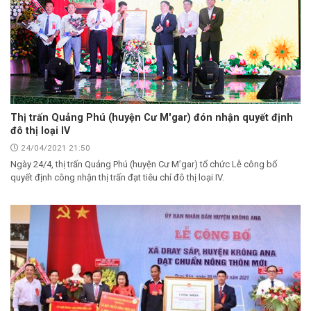
Thị trấn Quảng Phú (huyện Cư M'gar) đón nhận quyết định
đô thị loại IV
24/04/2021 21:50
Ngày 24/4, thị trấn Quảng Phú (huyện Cư M’gar) tổ chức Lễ công bố
quyết định công nhận thị trấn đạt tiêu chí đô thị loại IV.