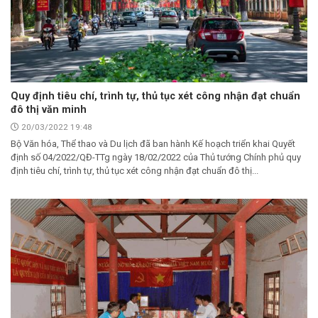
Quy định tiêu chí, trình tự, thủ tục xét công nhận đạt chuẩn
đô thị văn minh
20/03/2022 19:48
Bộ Văn hóa, Thể thao và Du lịch đã ban hành Kế hoạch triển khai Quyết
định số 04/2022/QĐ-TTg ngày 18/02/2022 của Thủ tướng Chính phủ quy
định tiêu chí, trình tự, thủ tục xét công nhận đạt chuẩn đô thị...