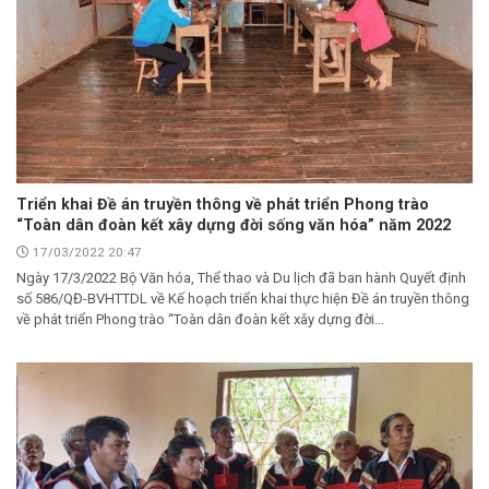
Triển khai Đề án truyền thông về phát triển Phong trào
“Toàn dân đoàn kết xây dựng đời sống văn hóa” năm 2022
17/03/2022 20:47
Ngày 17/3/2022 Bộ Văn hóa, Thể thao và Du lịch đã ban hành Quyết định
số 586/QĐ-BVHTTDL về Kế hoạch triển khai thực hiện Đề án truyền thông
về phát triển Phong trào “Toàn dân đoàn kết xây dựng đời...