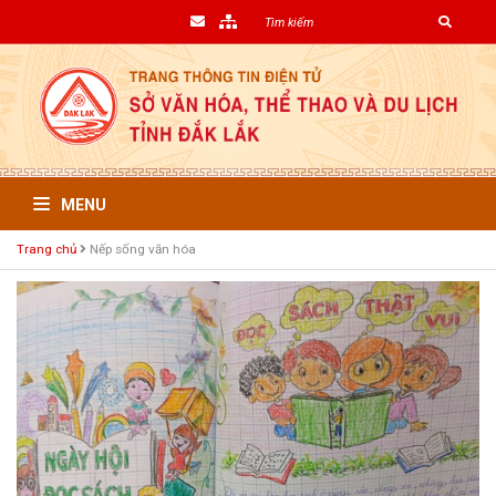
MENU
Trang chủ
Nếp sống văn hóa