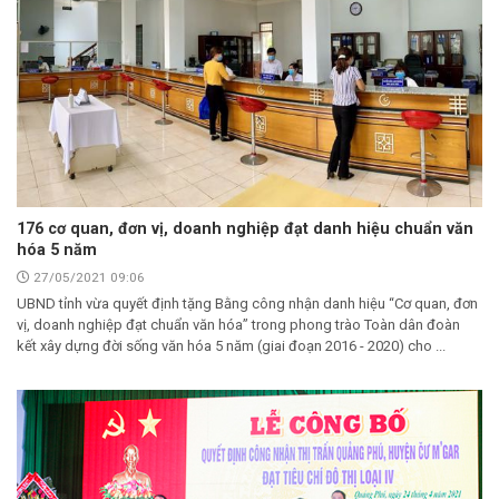
176 cơ quan, đơn vị, doanh nghiệp đạt danh hiệu chuẩn văn
hóa 5 năm
27/05/2021 09:06
UBND tỉnh vừa quyết định tặng Bằng công nhận danh hiệu “Cơ quan, đơn
vị, doanh nghiệp đạt chuẩn văn hóa” trong phong trào Toàn dân đoàn
kết xây dựng đời sống văn hóa 5 năm (giai đoạn 2016 - 2020) cho ...