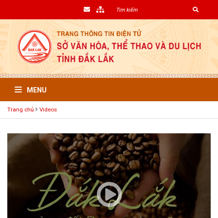
MENU
Trang chủ
Videos