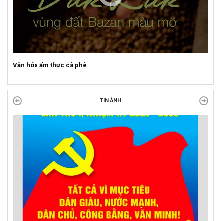
Sự kiện mở màn Mùa du lịch 2026 tại Đắk Lắk
TIN ẢNH