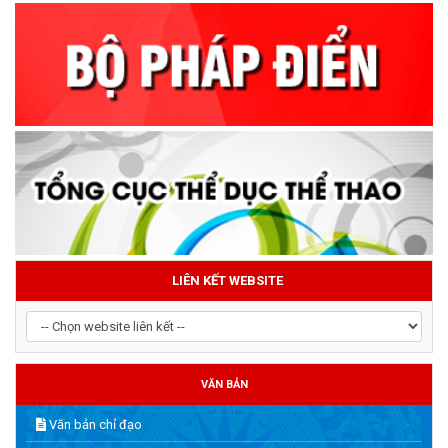
LIÊN KẾT WEBSITE
VĂN BẢN
Văn bản chỉ đạo