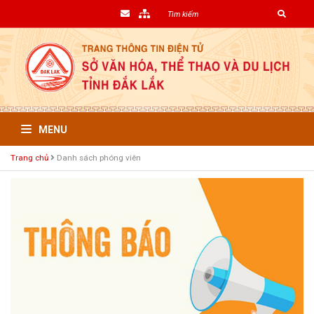
MENU
Trang chủ
Danh sách phóng viên