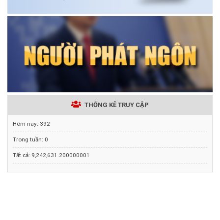
THỐNG KÊ TRUY CẬP
Hôm nay:
392
Trong tuần:
0
Tất cả:
9,242,631.200000001