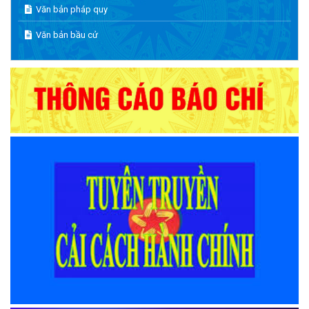
Văn bản pháp quy
Văn bản bầu cử