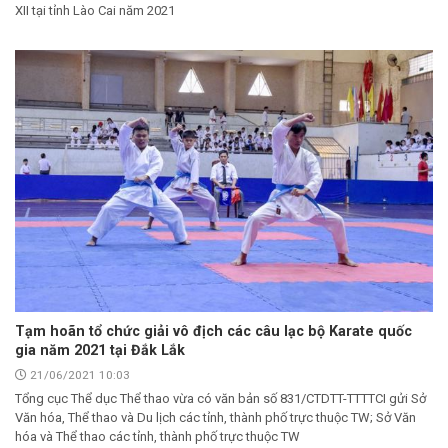
XII tại tỉnh Lào Cai năm 2021
Tạm hoãn tổ chức giải vô địch các câu lạc bộ Karate quốc
gia năm 2021 tại Đắk Lắk
21/06/2021 10:03
Tổng cục Thể dục Thể thao vừa có văn bản số 831/CTDTT-TTTTCI gửi Sở
Văn hóa, Thể thao và Du lịch các tỉnh, thành phố trực thuộc TW; Sở Văn
hóa và Thể thao các tỉnh, thành phố trực thuộc TW