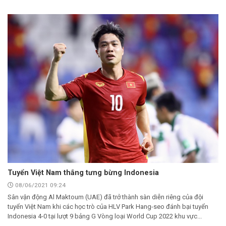
Tuyển Việt Nam thắng tưng bừng Indonesia
08/06/2021 09:24
Sân vận động Al Maktoum (UAE) đã trở thành sàn diễn riêng của đội
tuyển Việt Nam khi các học trò của HLV Park Hang-seo đánh bại tuyển
Indonesia 4-0 tại lượt 9 bảng G Vòng loại World Cup 2022 khu vực...