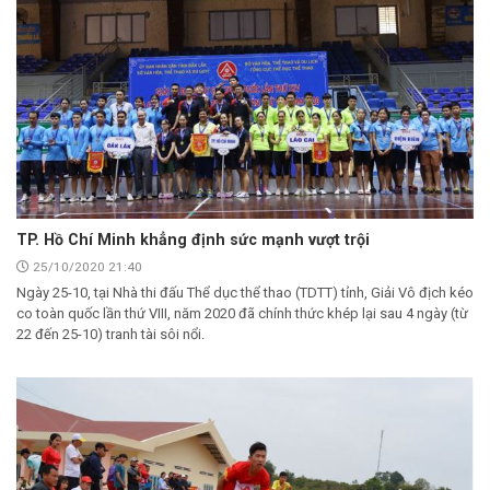
TP. Hồ Chí Minh khẳng định sức mạnh vượt trội
25/10/2020 21:40
Ngày 25-10, tại Nhà thi đấu Thể dục thể thao (TDTT) tỉnh, Giải Vô địch kéo
co toàn quốc lần thứ VIII, năm 2020 đã chính thức khép lại sau 4 ngày (từ
22 đến 25-10) tranh tài sôi nổi.