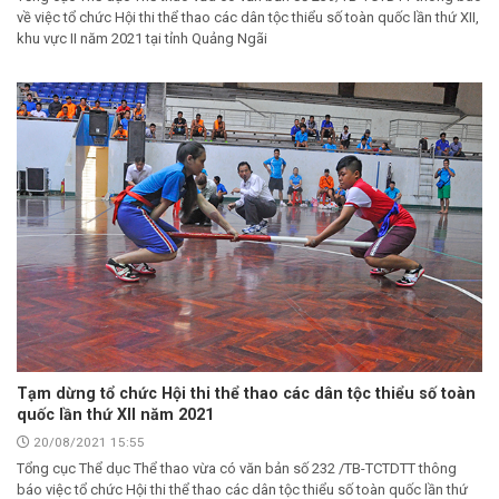
về việc tổ chức Hội thi thể thao các dân tộc thiểu số toàn quốc lần thứ XII,
khu vực II năm 2021 tại tỉnh Quảng Ngãi
Tạm dừng tổ chức Hội thi thể thao các dân tộc thiểu số toàn
quốc lần thứ XII năm 2021
20/08/2021 15:55
Tổng cục Thể dục Thể thao vừa có văn bản số 232 /TB-TCTDTT thông
báo việc tổ chức Hội thi thể thao các dân tộc thiểu số toàn quốc lần thứ