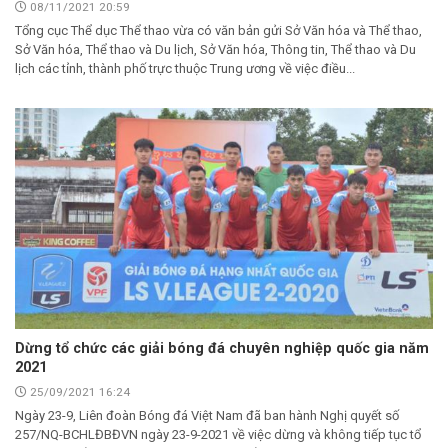
08/11/2021 20:59
Tổng cục Thể dục Thể thao vừa có văn bản gửi Sở Văn hóa và Thể thao,
Sở Văn hóa, Thể thao và Du lịch, Sở Văn hóa, Thông tin, Thể thao và Du
lịch các tỉnh, thành phố trực thuộc Trung ương về việc điều...
Dừng tổ chức các giải bóng đá chuyên nghiệp quốc gia năm
2021
25/09/2021 16:24
Ngày 23-9, Liên đoàn Bóng đá Việt Nam đã ban hành Nghị quyết số
257/NQ-BCHLĐBĐVN ngày 23-9-2021 về việc dừng và không tiếp tục tổ