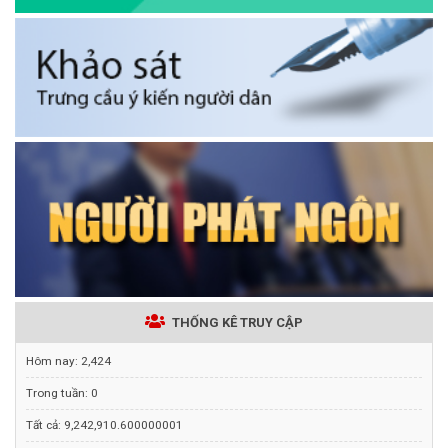
THỐNG KÊ TRUY CẬP
Hôm nay:
2,424
Trong tuần:
0
Tất cả:
9,242,910.600000001