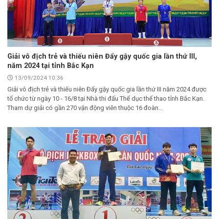
Giải vô địch trẻ và thiếu niên Đẩy gậy quốc gia lần thứ III,
năm 2024 tại tỉnh Bắc Kạn
13/09/2024 10:36
Giải vô địch trẻ và thiếu niên Đẩy gậy quốc gia lần thứ III năm 2024 được
tổ chức từ ngày 10 - 16/8 tại Nhà thi đấu Thể dục thể thao tỉnh Bắc Kạn.
Tham dự giải có gần 270 vận động viên thuộc 16 đoàn...