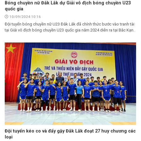
Bóng chuyền nữ Đắk Lắk dự Giải vô địch bóng chuyền U23
quốc gia
10/09/2024 10:16
Đội tuyển bóng chuyền nữ U23 Đắk Lắk đã chính thức bước vào tranh tài
tại Giải vô địch bóng chuyền U23 quốc gia năm 2024 diễn ra tại Bắc Kạn.
Đội tuyển kéo co và đẩy gậy Đắk Lắk đoạt 27 huy chương các
loại