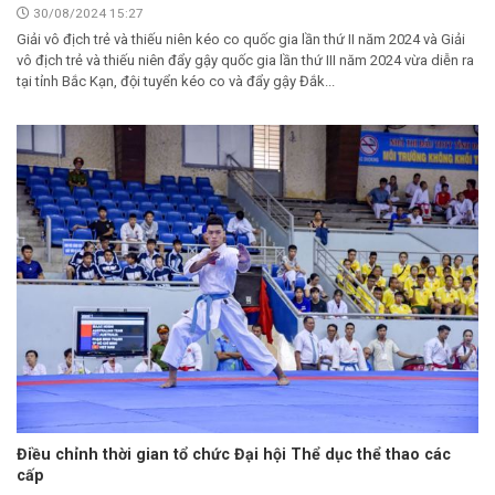
30/08/2024 15:27
Giải vô địch trẻ và thiếu niên kéo co quốc gia lần thứ II năm 2024 và Giải
vô địch trẻ và thiếu niên đẩy gậy quốc gia lần thứ III năm 2024 vừa diễn ra
tại tỉnh Bắc Kạn, đội tuyển kéo co và đẩy gậy Đắk...
Điều chỉnh thời gian tổ chức Đại hội Thể dục thể thao các
cấp