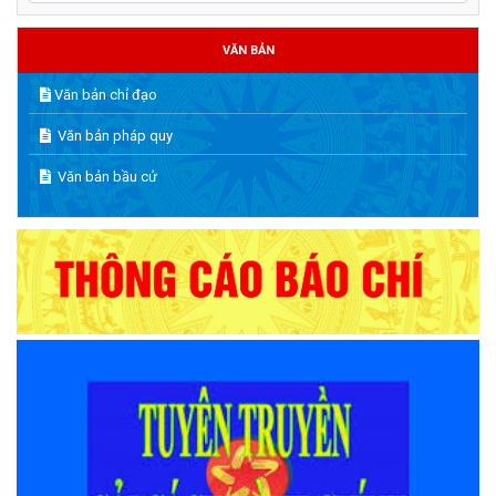
VĂN BẢN
Văn bản chỉ đạo
Văn bản pháp quy
Văn bản bầu cử