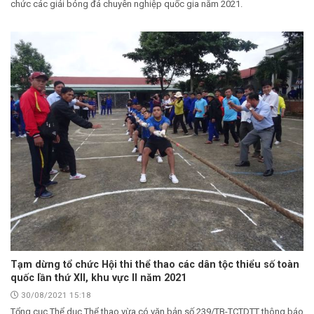
chức các giải bóng đá chuyên nghiệp quốc gia năm 2021.
Tạm dừng tổ chức Hội thi thể thao các dân tộc thiểu số toàn
quốc lần thứ XII, khu vực II năm 2021
30/08/2021 15:18
Tổng cục Thể dục Thể thao vừa có văn bản số 239/TB-TCTDTT thông báo