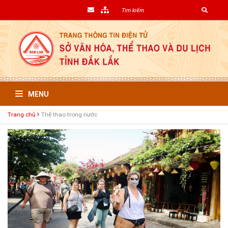
MENU
Trang chủ
Thể thao trong nước