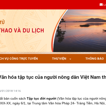
L
CH VỤ CÔNG TRỰC TUYẾN
THƯ VIỆN
THÔNG BÁO
Văn hóa tập tục của người nông dân Việt Nam t
4/01/2018 14:16
uất bản cuốn sách
Tập tục đời người
(Văn hóa tập tục của người nông
XIX-XX, ngày 6/1, tại Trung tâm Văn hóa Pháp 24- Tràng Tiền, Hà Nội, 