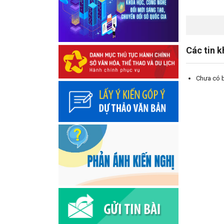
Các tin 
Chưa có 