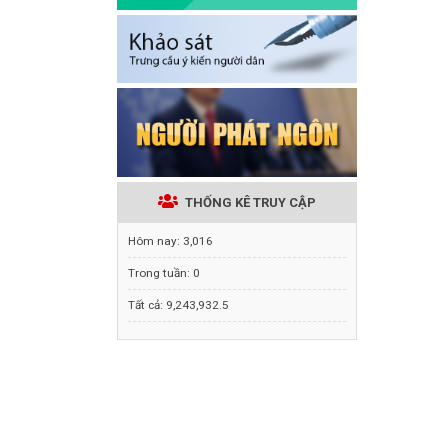
THỐNG KÊ TRUY CẬP
Hôm nay:
3,016
Trong tuần:
0
Tất cả:
9,243,932.5