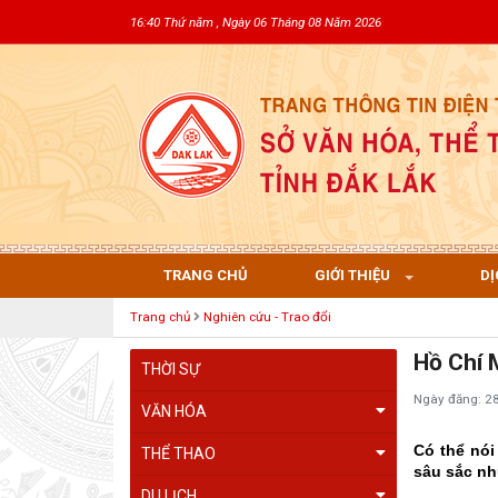
16:40 Thứ năm , Ngày 06 Tháng 08 Năm 2026
TRANG CHỦ
GIỚI THIỆU
DỊ
Trang chủ
Nghiên cứu - Trao đổi
Hồ Chí 
THỜI SỰ
Ngày đăng: 2
VĂN HÓA
Có thể nói
THỂ THAO
sâu sắc nh
DU LỊCH