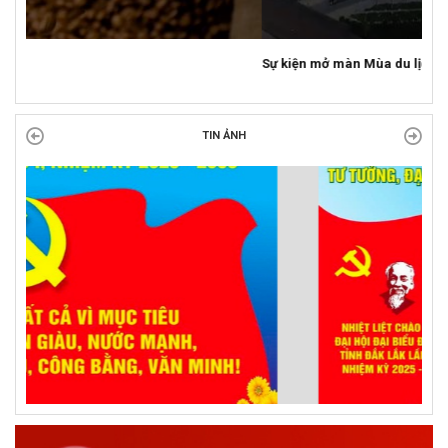
Sự kiện mở màn Mùa du lịch 2026 tại Đắk Lắk
TIN ẢNH