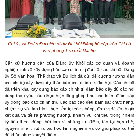
Chi ủy và Đoàn Đại biểu đi dự Đại hội Đảng bộ cấp trên Chi bộ
Văn phòng 1 ra mắt Đại hội
Căn cứ hướng dẫn của Đảng ủy Khối các cơ quan và doanh
nghiệp tỉnh về xây dựng báo cáo chính trị đại hội các chi bộ, Đảng
ủy Sở Văn hóa, Thể thao và Du lịch đã gửi đề cương hướng dẫn
các chi bộ xây dựng dự thảo báo cáo chính trị đại hội. Các chi bộ
đã triển khai xây dựng báo cáo chính trị đảm bảo đầy đủ các nội
dung theo yêu cầu (thực hiện lồng ghép báo cáo kiểm điểm cấp
ủy trong báo cáo chính trị). Các báo cáo đều bám sát chức năng,
nhiệm vụ và tình hình thực tiễn tại các phòng, đơn vị để đánh giá
kết quả và đề ra phương hướng, nhiệm vụ, chỉ tiêu trong nhiệm
kỳ tiếp theo, đồng thời làm rõ những ưu điểm, tồn tại hạn chế,
nguyên nhân, rút ra bài học kinh nghiệm và có giải pháp cụ thể
để khắc phục khuyết điểm.