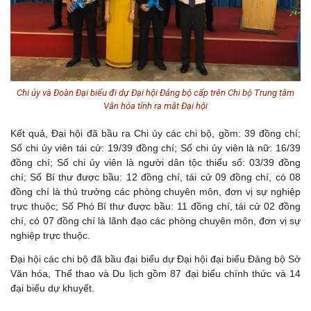
Chi ủy và Đoàn Đại biểu đi dự Đại hội Đảng bộ cấp trên Chi bộ Trung tâm
Văn hóa tỉnh ra mắt Đại hội
Kết quả, Đại hội đã bầu ra Chi ủy các chi bộ, gồm: 39 đồng chí;
Số chi ủy viên tái cử: 19/39 đồng chí; Số chi ủy viên là nữ: 16/39
đồng chí; Số chi ủy viên là người dân tộc thiểu số: 03/39 đồng
chí; Số Bí thư được bầu: 12 đồng chí, tái cử 09 đồng chí, có 08
đồng chí là thủ trưởng các phòng chuyên môn, đơn vị sự nghiệp
trực thuộc; Số Phó Bí thư được bầu: 11 đồng chí, tái cử 02 đồng
chí, có 07 đồng chí là lãnh đạo các phòng chuyên môn, đơn vị sự
nghiệp trực thuộc.
Đại hội các chi bộ đã bầu đại biểu dự Đại hội đại biểu Đảng bộ Sở
Văn hóa, Thể thao và Du lịch gồm 87 đại biểu chính thức và 14
đại biểu dự khuyết.