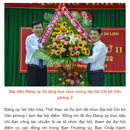
Đại diện Đảng ủy Sở tặng hoa chúc mừng đại hội Chi bộ Văn
phòng 3
Đảng ủy Sở Văn hóa, Thể thao và Du lịch đã chọn Đại hội Chi bộ
Văn phòng I làm đại hội điểm. Đồng chí Bí thư Đảng ủy trực tiếp
chỉ đạo công tác chuẩn bị và tổ chức đại hội, tham dự đại hội
điểm có các đồng chí trong Ban Thường vụ, Ban Chấp hành