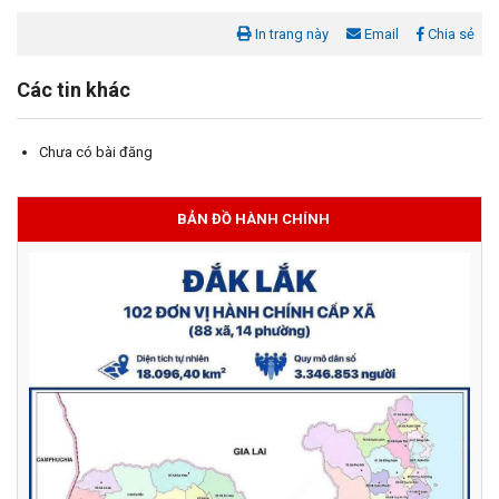
In trang này
Email
Chia sẻ
Các tin khác
Chưa có bài đăng
BẢN ĐỒ HÀNH CHÍNH