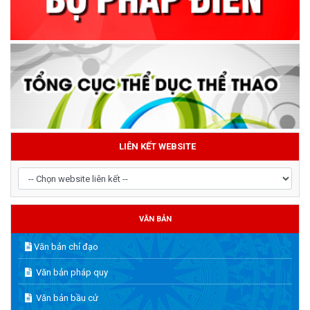
LIÊN KẾT WEBSITE
VĂN BẢN
Văn bản chỉ đạo
Văn bản pháp quy
Văn bản bầu cử