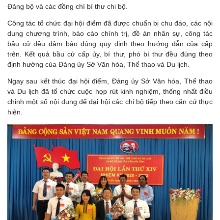
Đảng bộ và các đồng chí bí thư chi bộ.
Công tác tổ chức đại hội điểm đã được chuẩn bị chu đáo, các nội
dung chương trình, báo cáo chính trị, đề án nhân sự, công tác
bầu cử đều đảm bảo đúng quy định theo hướng dẫn của cấp
trên. Kết quả bầu cử cấp ủy, bí thư, phó bí thư đều đúng theo
định hướng của Đảng ủy Sở Văn hóa, Thể thao và Du lịch.
Ngay sau kết thúc đại hội điểm, Đảng ủy Sở Văn hóa, Thể thao
và Du lịch đã tổ chức cuộc họp rút kinh nghiệm, thống nhất điều
chỉnh một số nội dung để đại hội các chi bộ tiếp theo căn cứ thực
hiện.