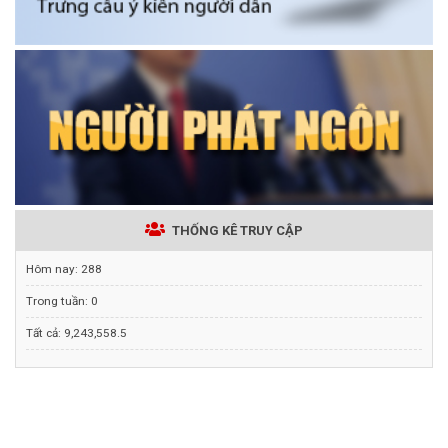
THỐNG KÊ TRUY CẬP
Hôm nay:
288
Trong tuần:
0
Tất cả:
9,243,558.5