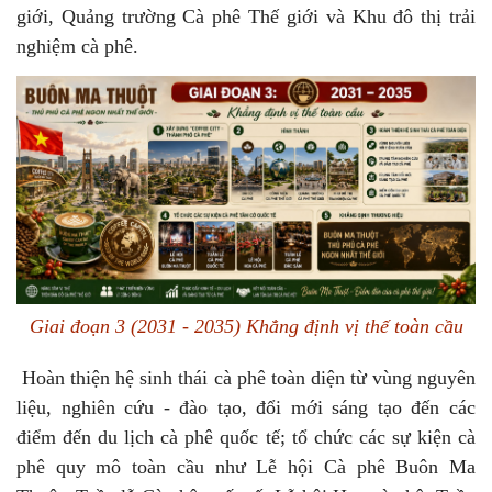
giới, Quảng trường Cà phê Thế giới và Khu đô thị trải
nghiệm cà phê.
Giai đoạn 3 (2031 - 2035) Khẳng định vị thế toàn cầu
Hoàn thiện hệ sinh thái cà phê toàn diện từ vùng nguyên
liệu, nghiên cứu - đào tạo, đổi mới sáng tạo đến các
điểm đến du lịch cà phê quốc tế; tổ chức các sự kiện cà
phê quy mô toàn cầu như Lễ hội Cà phê Buôn Ma