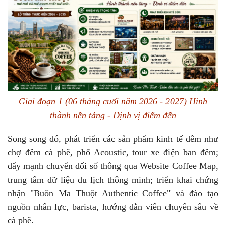
Giai đoạn 1 (06 tháng cuối năm 2026 - 2027) Hình
thành nền tảng - Định vị điểm đến
Song song đó, phát triển các sản phẩm kinh tế đêm như
chợ đêm cà phê, phố Acoustic, tour xe điện ban đêm;
đẩy mạnh chuyển đổi số thông qua Website Coffee Map,
trung tâm dữ liệu du lịch thông minh; triển khai chứng
nhận "Buôn Ma Thuột Authentic Coffee" và đào tạo
nguồn nhân lực, barista, hướng dẫn viên chuyên sâu về
cà phê.