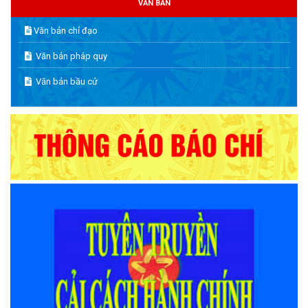
VĂN BẢN
Văn bản chỉ đạo
Văn bản pháp quy
Văn bản bầu cử