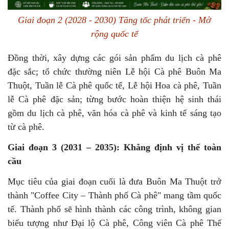
Giai đoạn 2 (2028 - 2030) Tăng tốc phát triển - Mở
rộng quốc tế
Đồng thời, xây dựng các gói sản phẩm du lịch cà phê
đặc sắc; tổ chức thường niên Lễ hội Cà phê Buôn Ma
Thuột, Tuần lễ Cà phê quốc tế, Lễ hội Hoa cà phê, Tuần
lễ Cà phê đặc sản; từng bước hoàn thiện hệ sinh thái
gồm du lịch cà phê, văn hóa cà phê và kinh tế sáng tạo
từ cà phê.
Giai đoạn 3 (2031 – 2035): Khẳng định vị thế toàn
cầu
Mục tiêu của giai đoạn cuối là đưa Buôn Ma Thuột trở
thành "Coffee City – Thành phố Cà phê" mang tầm quốc
tế. Thành phố sẽ hình thành các công trình, không gian
biểu tượng như Đại lộ Cà phê, Công viên Cà phê Thế