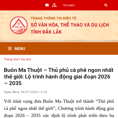
MENU
Trang chủ
Du lịch
Buôn Ma Thuột – Thủ phủ cà phê ngon nhất
thế giới: Lộ trình hành động giai đoạn 2026
– 2035
Ngày đăng: 06/07/2026 15:22
Với khát vọng đưa Buôn Ma Thuột trở thành “Thủ phủ
cà phê ngon nhất thế giới”, Chương trình hành động giai
đoạn 2026 – 2035 xác định lộ trình phát triển theo ba