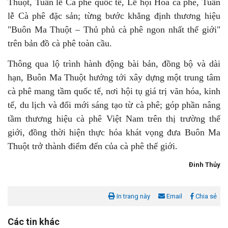
Thuột, Tuần lễ Cà phê quốc tế, Lễ hội Hoa cà phê, Tuần
lễ Cà phê đặc sản; từng bước khẳng định thương hiệu
"Buôn Ma Thuột – Thủ phủ cà phê ngon nhất thế giới"
trên bản đồ cà phê toàn cầu.
Thông qua lộ trình hành động bài bản, đồng bộ và dài
hạn, Buôn Ma Thuột hướng tới xây dựng một trung tâm
cà phê mang tầm quốc tế, nơi hội tụ giá trị văn hóa, kinh
tế, du lịch và đổi mới sáng tạo từ cà phê; góp phần nâng
tầm thương hiệu cà phê Việt Nam trên thị trường thế
giới, đồng thời hiện thực hóa khát vọng đưa Buôn Ma
Thuột trở thành điểm đến của cà phê thế giới.
Đinh Thủy
In trang này
Email
Chia sẻ
Các tin khác