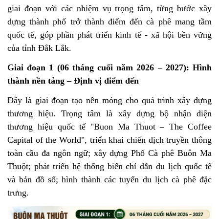
giai đoạn với các nhiệm vụ trọng tâm, từng bước xây
dựng thành phố trở thành điểm đến cà phê mang tầm
quốc tế, góp phần phát triển kinh tế - xã hội bền vững
của tỉnh Đắk Lắk.
Giai đoạn 1 (06 tháng cuối năm 2026 – 2027): Hình
thành nền tảng – Định vị điểm đến
Đây là giai đoạn tạo nền móng cho quá trình xây dựng
thương hiệu. Trọng tâm là xây dựng bộ nhận diện
thương hiệu quốc tế "Buon Ma Thuot – The Coffee
Capital of the World", triển khai chiến dịch truyền thông
toàn cầu đa ngôn ngữ; xây dựng Phố Cà phê Buôn Ma
Thuột; phát triển hệ thống biển chỉ dẫn du lịch quốc tế
và bản đồ số; hình thành các tuyến du lịch cà phê đặc
trưng.