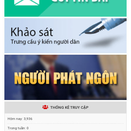
THỐNG KÊ TRUY CẬP
Hôm nay:
3,936
Trong tuần:
0