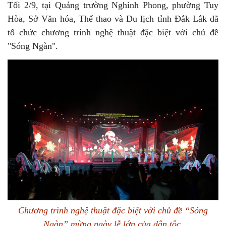
Tối 2/9, tại Quảng trường Nghinh Phong, phường Tuy
Hòa, Sở Văn hóa, Thể thao và Du lịch tỉnh Đắk Lắk đã
tổ chức chương trình nghệ thuật đặc biệt với chủ đề
"Sóng Ngàn".
Chương trình nghệ thuật đặc biệt với chủ đề “Sóng
Ngàn” mừng ngày lễ lớn của dân tộc.