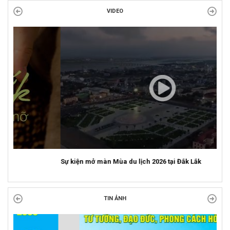
VIDEO
Sự kiện mở màn Mùa du lịch 2026 tại Đắk Lắk
TIN ẢNH