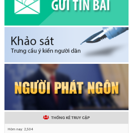
THỐNG KÊ TRUY CẬP
Hôm nay:
2,504