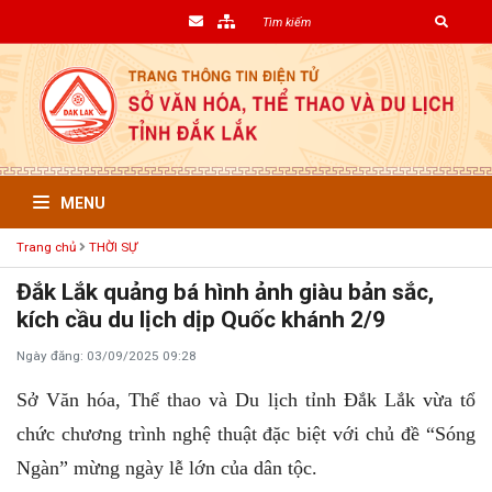
MENU
Trang chủ
THỜI SỰ
Đắk Lắk quảng bá hình ảnh giàu bản sắc,
kích cầu du lịch dịp Quốc khánh 2/9
Ngày đăng: 03/09/2025 09:28
Sở Văn hóa, Thể thao và Du lịch tỉnh Đắk Lắk vừa tổ
chức chương trình nghệ thuật đặc biệt với chủ đề “Sóng
Ngàn” mừng ngày lễ lớn của dân tộc.