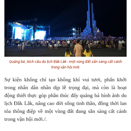
Quảng bá , kích cầu du lịch Đắk Lắk - một vùng đất sẵn sàng cất cánh
trong vận hội mới.
Sự kiện không chỉ tạo không khí vui tươi, phấn khởi
trong nhân dân nhân dịp lễ trọng đại, mà còn là hoạt
động thiết thực góp phần thúc đẩy quảng bá hình ảnh du
lịch Đắk Lắk, nâng cao đời sống tinh thần, đồng thời lan
tỏa thông điệp về một vùng đất đang sẵn sàng cất cánh
trong vận hội mới./.