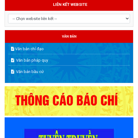
LIÊN KẾT WEBSITE
VĂN BẢN
Văn bản chỉ đạo
Văn bản pháp quy
Văn bản bầu cử