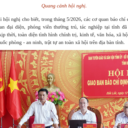
Quang cảnh hội nghị.
i hội nghị cho biết, trong tháng 5/2026, các cơ quan báo chí 
an đại diện, phóng viên thường trú, tác nghiệp tại tỉnh đã 
ịp thời, toàn diện tình hình chính trị, kinh tế, văn hóa, xã hộ
ốc phòng - an ninh, trật tự an toàn xã hội trên địa bàn tỉnh.