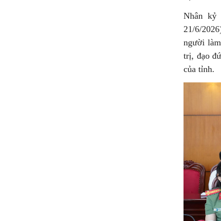
Nhân kỷ 
21/6/2026
người làm
trị, đạo đ
của tỉnh.