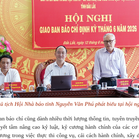
ủ tịch Hội Nhà báo tỉnh Nguyễn Văn Phú phát biểu tại hội ng
n báo chí cũng dành nhiều thời lượng thông tin, tuyên truy
uyết tâm nâng cao kỷ luật, kỷ cương hành chính của các cơ
ương trong việc thực thi công vụ, cải cách hành chính, xây