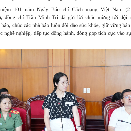
niệm 101 năm Ngày Báo chí Cách mạng Việt Nam (21
), đồng chí Trần Minh Trí đã gửi lời chúc mừng tới đội
 báo, chúc các nhà báo luôn dồi dào sức khỏe, giữ vững bản 
ức nghề nghiệp, tiếp tục đồng hành, đóng góp tích cực vào sự