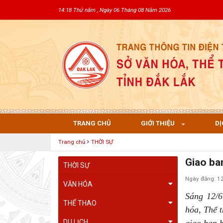
14:18 Thứ năm , Ngày 06 Tháng 08 Năm 2026
TRANG CHỦ
GIỚI THIỆU
DỊ
Trang chủ
THỜI SỰ
Giao ba
THỜI SỰ
Ngày đăng: 1
VĂN HÓA
Sáng 12/6
THỂ THAO
hóa, Thể 
DU LỊCH