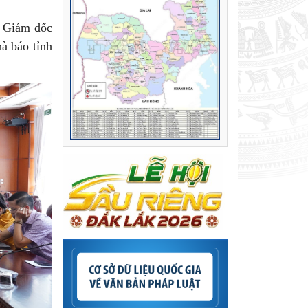
ó Giám đốc
à báo tỉnh