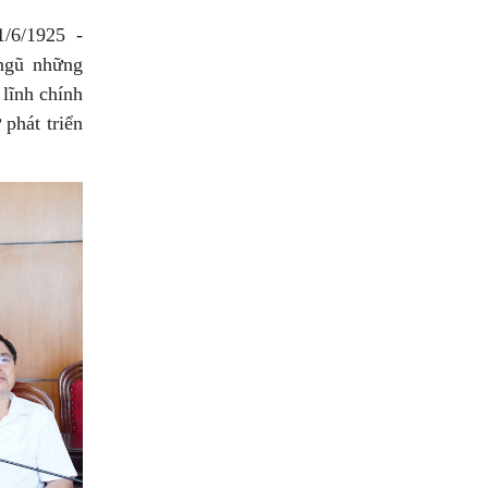
/6/1925 -
 ngũ những
lĩnh chính
 phát triển