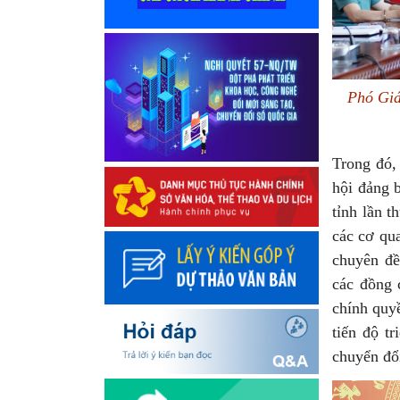
Phó Giá
Trong đó, 
hội đảng 
tỉnh lần t
các cơ qua
chuyên đề
các đồng 
chính quy
tiến độ tr
chuyển đổi