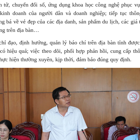
n tử, chuyển đổi số, ứng dụng khoa học công nghệ phục vụ
 kinh doanh của người dân và doanh nghiệp; tiếp tục thông
ng bá về vẻ đẹp của các địa danh, sản phẩm du lịch, các giá 
ống trên địa bàn…
hỉ đạo, định hướng, quản lý báo chí trên địa bàn tỉnh được
có hiệu quả; việc theo dõi, phối hợp phản hồi, cung cấp th
thực hiện thường xuyên, kịp thời, đảm bảo đúng quy định.