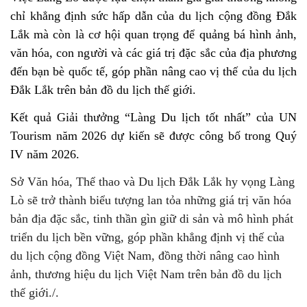
chỉ khẳng định sức hấp dẫn của du lịch cộng đồng Đắk
Lắk mà còn là cơ hội quan trọng để quảng bá hình ảnh,
văn hóa, con người và các giá trị đặc sắc của địa phương
đến bạn bè quốc tế, góp phần nâng cao vị thế của du lịch
Đắk Lắk trên bản đồ du lịch thế giới.
Kết quả Giải thưởng “Làng Du lịch tốt nhất” của UN
Tourism năm 2026 dự kiến sẽ được công bố trong Quý
IV năm 2026.
Sở Văn hóa, Thể thao và Du lịch Đắk Lắk hy vọng Làng
Lò sẽ trở thành biểu tượng lan tỏa những giá trị văn hóa
bản địa đặc sắc, tinh thần gìn giữ di sản và mô hình phát
triển du lịch bền vững, góp phần khẳng định vị thế của
du lịch cộng đồng Việt Nam, đồng thời nâng cao hình
ảnh, thương hiệu du lịch Việt Nam trên bản đồ du lịch
thế giới./.