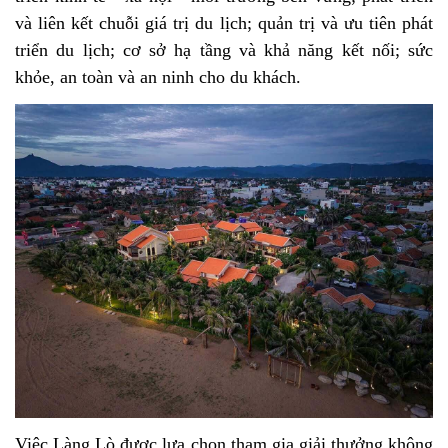
và liên kết chuỗi giá trị du lịch; quản trị và ưu tiên phát
triển du lịch; cơ sở hạ tầng và khả năng kết nối; sức
khỏe, an toàn và an ninh cho du khách.
Việc Làng Lò được lựa chọn tham gia giải thưởng không