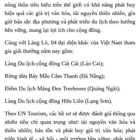
nông thôn tiêu biểu trên thế giới có khả năng phát huy
hiệu quả các giá trị văn hóa, tài nguyên thiên nhiên, gìn
giữ bản sắc địa phương và phát triển du lịch theo hướng
bền vững, mang lại lợi ích cho cộng đồng.
Cùng với Làng Lò, 04 đại diện khác của Việt Nam tham
gia giải thưởng năm nay gồm:
Làng Du lịch cộng đồng Cát Cát (Lào Cai);
Rừng dừa Bảy Mẫu Cẩm Thanh (Đà Nẵng);
Điểm Du lịch Măng Đen Treehouse (Quảng Ngãi);
Làng Du lịch cộng đồng Hữu Liên (Lạng Sơn).
Theo UN Tourism, các hồ sơ sẽ được đánh giá thông qua
nhiều tiêu chí quan trọng như: tài nguyên văn hóa và
thiên nhiên; bảo tồn và phát huy giá trị văn hóa; phát
triển kinh tế - xã hội - môi trường bền vững; phát triển