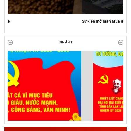
Sự kiện mở màn Mùa du lịch 2026 tại Đắk Lắk
TIN ẢNH