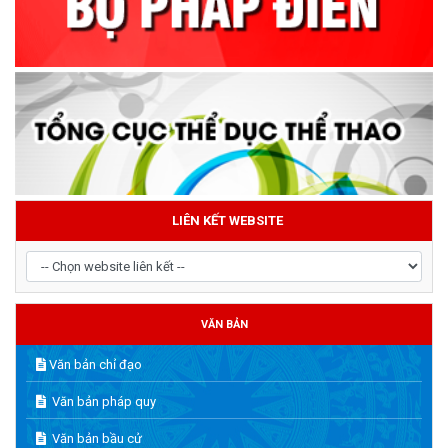
LIÊN KẾT WEBSITE
VĂN BẢN
Văn bản chỉ đạo
Văn bản pháp quy
Văn bản bầu cử