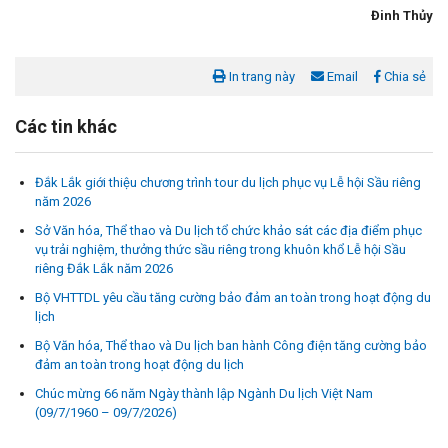
Đinh Thủy
In trang này
Email
Chia sẻ
Các tin khác
Đắk Lắk giới thiệu chương trình tour du lịch phục vụ Lễ hội Sầu riêng
năm 2026
Sở Văn hóa, Thể thao và Du lịch tổ chức khảo sát các địa điểm phục
vụ trải nghiệm, thưởng thức sầu riêng trong khuôn khổ Lễ hội Sầu
riêng Đắk Lắk năm 2026
Bộ VHTTDL yêu cầu tăng cường bảo đảm an toàn trong hoạt động du
lịch
Bộ Văn hóa, Thể thao và Du lịch ban hành Công điện tăng cường bảo
đảm an toàn trong hoạt động du lịch
Chúc mừng 66 năm Ngày thành lập Ngành Du lịch Việt Nam
(09/7/1960 – 09/7/2026)