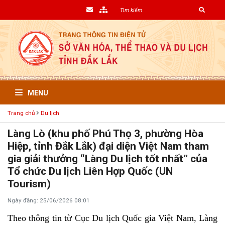
MENU
Trang chủ
Du lịch
Làng Lò (khu phố Phú Thọ 3, phường Hòa
Hiệp, tỉnh Đắk Lắk) đại diện Việt Nam tham
gia giải thưởng “Làng Du lịch tốt nhất” của
Tổ chức Du lịch Liên Hợp Quốc (UN
Tourism)
Ngày đăng: 25/06/2026 08:01
Theo thông tin từ Cục Du lịch Quốc gia Việt Nam, Làng