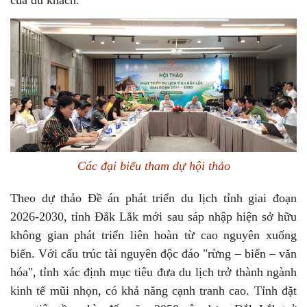
Các đại biểu tham dự hội thảo
Theo dự thảo Đề án phát triển du lịch tỉnh giai đoạn
2026-2030, tỉnh Đắk Lắk mới sau sáp nhập hiện sở hữu
không gian phát triển liên hoàn từ cao nguyên xuống
biển. Với cấu trúc tài nguyên độc đáo "rừng – biển – văn
hóa", tỉnh xác định mục tiêu đưa du lịch trở thành ngành
kinh tế mũi nhọn, có khả năng cạnh tranh cao. Tỉnh đặt