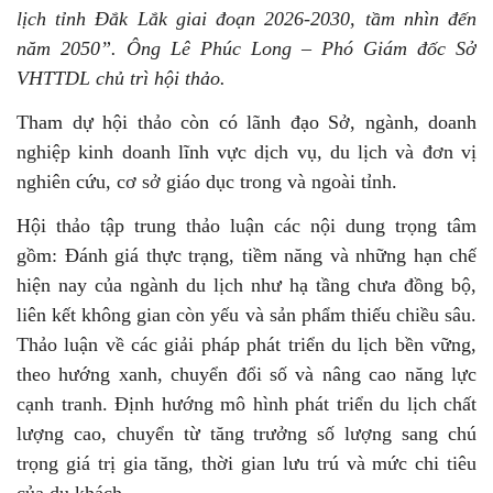
lịch tỉnh Đắk Lắk giai đoạn 2026-2030, tầm nhìn đến
năm 2050”. Ông Lê Phúc Long – Phó Giám đốc Sở
VHTTDL chủ trì hội thảo.
Tham dự hội thảo còn có lãnh đạo Sở, ngành, doanh
nghiệp kinh doanh lĩnh vực dịch vụ, du lịch và đơn vị
nghiên cứu, cơ sở giáo dục trong và ngoài tỉnh.
Hội thảo tập trung thảo luận các nội dung trọng tâm
gồm: Đánh giá thực trạng, tiềm năng và những hạn chế
hiện nay của ngành du lịch như hạ tầng chưa đồng bộ,
liên kết không gian còn yếu và sản phẩm thiếu chiều sâu.
Thảo luận về các giải pháp phát triển du lịch bền vững,
theo hướng xanh, chuyển đổi số và nâng cao năng lực
cạnh tranh. Định hướng mô hình phát triển du lịch chất
lượng cao, chuyển từ tăng trưởng số lượng sang chú
trọng giá trị gia tăng, thời gian lưu trú và mức chi tiêu
của du khách.