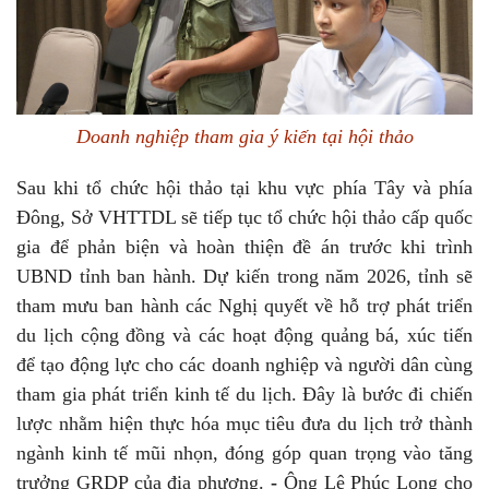
Doanh nghiệp tham gia ý kiến tại hội thảo
Sau khi tổ chức hội thảo tại khu vực phía Tây và phía
Đông, Sở VHTTDL sẽ tiếp tục tổ chức hội thảo cấp quốc
gia để phản biện và hoàn thiện đề án trước khi trình
UBND tỉnh ban hành. Dự kiến trong năm 2026, tỉnh sẽ
tham mưu ban hành các Nghị quyết về hỗ trợ phát triển
du lịch cộng đồng và các hoạt động quảng bá, xúc tiến
để tạo động lực cho các doanh nghiệp và người dân cùng
tham gia phát triển kinh tế du lịch. Đây là bước đi chiến
lược nhằm hiện thực hóa mục tiêu đưa du lịch trở thành
ngành kinh tế mũi nhọn, đóng góp quan trọng vào tăng
trưởng GRDP của địa phương.
-
Ông Lê Phúc Long cho