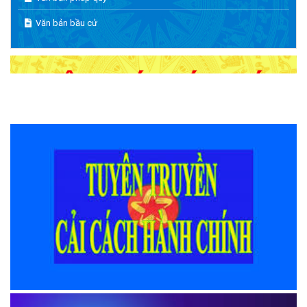
Văn bản bầu cử