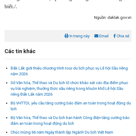
biết./.
Nguồn: daklak.gov.vn
In trang này
Email
Chia sẻ
Các tin khác
Đắk Lắk giới thiệu chương trình tour du lịch phục vụ Lễ hội Sầu riêng
năm 2026
Sở Văn hóa, Thể thao và Du lịch tổ chức khảo sát các địa điểm phục
vụ trải nghiệm, thưởng thức sầu riêng trong khuôn khổ Lễ hội Sầu
riêng Đắk Lắk năm 2026
Bộ VHTTDL yêu cầu tăng cường bảo đảm an toàn trong hoạt động du
lịch
Bộ Văn hóa, Thể thao và Du lịch ban hành Công điện tăng cường bảo
đảm an toàn trong hoạt động du lịch
Chúc mừng 66 năm Ngày thành lập Ngành Du lịch Việt Nam