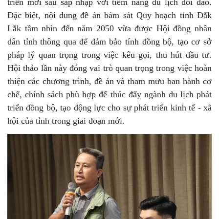
triển mới sau sáp nhập với tiềm năng du lịch dồi dào.
Đặc biệt, nội dung đề án bám sát Quy hoạch tỉnh Đắk
Lắk tầm nhìn đến năm 2050 vừa được Hội đồng nhân
dân tỉnh thông qua để đảm bảo tính đồng bộ, tạo cơ sở
pháp lý quan trọng trong việc kêu gọi, thu hút đầu tư.
Hội thảo lần này đóng vai trò quan trọng trong việc hoàn
thiện các chương trình, đề án và tham mưu ban hành cơ
chế, chính sách phù hợp để thúc đẩy ngành du lịch phát
triển đồng bộ, tạo động lực cho sự phát triển kinh tế - xã
hội của tỉnh trong giai đoạn mới.