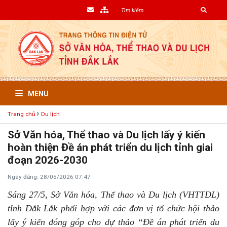
MENU
Trang chủ
Du lịch
Sở Văn hóa, Thể thao và Du lịch lấy ý kiến
hoàn thiện Đề án phát triển du lịch tỉnh giai
đoạn 2026-2030
Ngày đăng: 28/05/2026 07:47
Sáng 27/5, Sở Văn hóa, Thể thao và Du lịch (VHTTDL)
tỉnh Đắk Lắk phối hợp với các đơn vị tổ chức hội thảo
lấy ý kiến đóng góp cho dự thảo “Đề án phát triển du