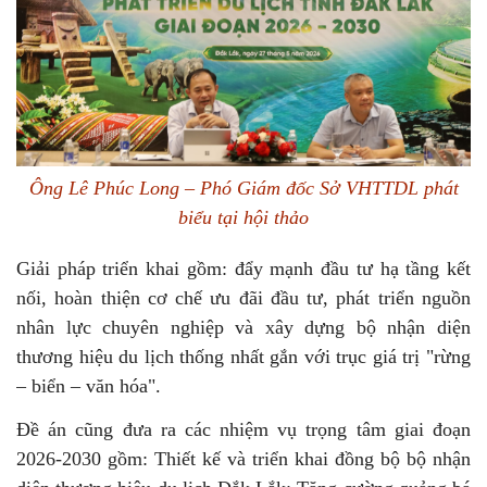
Ông Lê Phúc Long – Phó Giám đốc Sở VHTTDL phát
biểu tại hội thảo
Giải pháp triển khai gồm: đẩy mạnh đầu tư hạ tầng kết
nối, hoàn thiện cơ chế ưu đãi đầu tư, phát triển nguồn
nhân lực chuyên nghiệp và xây dựng bộ nhận diện
thương hiệu du lịch thống nhất gắn với trục giá trị "rừng
– biển – văn hóa".
Đề án cũng đưa ra các nhiệm vụ trọng tâm giai đoạn
2026-2030 gồm: Thiết kế và triển khai đồng bộ bộ nhận