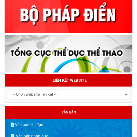
LIÊN KẾT WEBSITE
VĂN BẢN
Văn bản chỉ đạo
Văn bản pháp quy