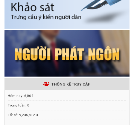
THỐNG KÊ TRUY CẬP
Hôm nay:
6,064
Trong tuần:
0
Tất cả:
9,245,812.4