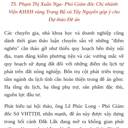
TS. Phạm Thị Xuân Nga- Phó Giám đốc Chi nhánh
Viện KHXH vùng Trung Bộ và Tây Nguyên góp ý cho
Dự thảo Đề án
Các chuyên gia, nhà khoa học và doanh nghiệp cũng
dành thời gian thảo luận chuyên sâu về những "điểm
nghẽn" cần tháo gỡ như thiếu quy hoạch bến thủy nội
địa, trạm đăng kiểm phương tiện và các vướng mắc về
quy hoạch sử dụng đất đối với những điểm du lịch tự
phát trên đất nông nghiệp; Bốn trụ cột phát triển trọng
tâm ngành du lịch tỉnh cần hoàn thiện trong đề án gồm:
Hạ tầng du lịch, hạ tầng phụ trợ, sản phẩm đặc thù,
nguồn lực đầu tư.
Phát biểu tại hội thảo, ông Lê Phúc Long - Phó Giám
đốc Sở VHTTDL nhấn mạnh, đề án này được xây dựng
trong bối cảnh Đắk Lắk đang mở ra không gian phát