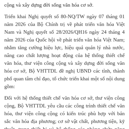
cộng và xây dựng đời sống văn hóa cơ sở.
Triển khai Nghị quyết số 80-NQ/TW ngày 07 tháng 01
năm 2026 của Bộ Chính trị về phát triển văn hóa Việt
Nam và Nghị quyết số 28/2026/QH16 ngày 24 tháng 4
năm 2026 của Quốc hội về phát triển văn hóa Việt Nam;
nhằm tăng cường hiệu lực, hiệu quả quản lý nhà nước,
nâng cao chất lượng hoạt động của hệ thống thiết chế
văn hóa, thư viện công cộng và xây dựng đời sống văn
hóa cơ sở, Bộ VHTTDL đề nghị UBND các tỉnh, thành
phố quan tâm chỉ đạo, tổ chức triển khai một số nội dung
gồm:
Đối với hệ thống thiết chế văn hóa cơ sở, thư viện công
cộng, Bộ VHTTDL yêu cầu các công trình thiết chế văn
hóa, thư viện công cộng có kiến trúc phù hợp với bản
sắc văn hóa địa phương; cơ sở vật chất, phương tiện, kỹ
thuật, trang thiết bị và hệ thống các phòng chức năng