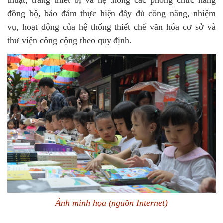
đồng bộ, bảo đảm thực hiện đầy đủ công năng, nhiệm
vụ, hoạt động của hệ thống thiết chế văn hóa cơ sở và
thư viện công cộng theo quy định.
Ảnh minh họa (nguồn Internet)