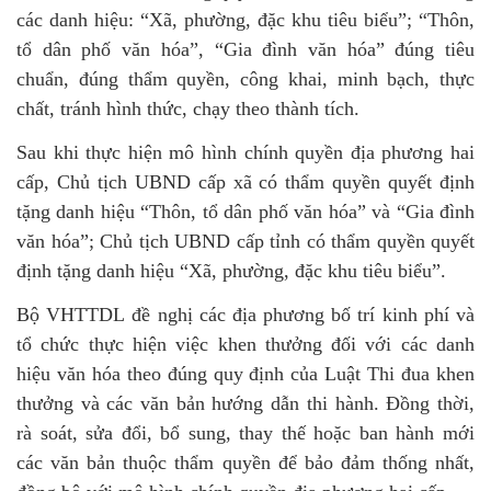
các danh hiệu: “Xã, phường, đặc khu tiêu biểu”; “Thôn,
tổ dân phố văn hóa”, “Gia đình văn hóa” đúng tiêu
chuẩn, đúng thẩm quyền, công khai, minh bạch, thực
chất, tránh hình thức, chạy theo thành tích.
Sau khi thực hiện mô hình chính quyền địa phương hai
cấp, Chủ tịch UBND cấp xã có thẩm quyền quyết định
tặng danh hiệu “Thôn, tổ dân phố văn hóa” và “Gia đình
văn hóa”; Chủ tịch UBND cấp tỉnh có thẩm quyền quyết
định tặng danh hiệu “Xã, phường, đặc khu tiêu biểu”.
Bộ VHTTDL đề nghị các địa phương bố trí kinh phí và
tổ chức thực hiện việc khen thưởng đối với các danh
hiệu văn hóa theo đúng quy định của Luật Thi đua khen
thưởng và các văn bản hướng dẫn thi hành. Đồng thời,
rà soát, sửa đổi, bổ sung, thay thế hoặc ban hành mới
các văn bản thuộc thẩm quyền để bảo đảm thống nhất,