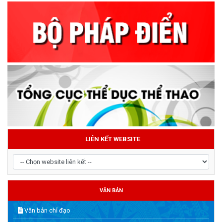
LIÊN KẾT WEBSITE
VĂN BẢN
Văn bản chỉ đạo