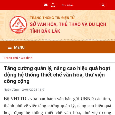
MENU
Trang chủ
Gia đình
Tăng cường quản lý, nâng cao hiệu quả hoạt
động hệ thống thiết chế văn hóa, thư viện
công cộng
Ngày đăng: 12/06/2026 16:01
Bộ VHTTDL vừa ban hành văn bản gửi UBND các tỉnh,
thành phố về việc tăng cường quản lý, nâng cao hiệu quả
hoạt động hệ thống thiết chế văn hóa, thư viện công