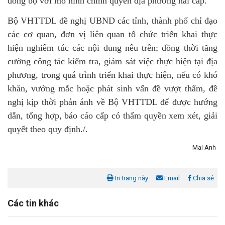
đồng bộ với mô hình chính quyền địa phương hai cấp.
Bộ VHTTDL đề nghị UBND các tỉnh, thành phố chỉ đạo
các cơ quan, đơn vị liên quan tổ chức triển khai thực
hiện nghiêm túc các nội dung nêu trên; đồng thời tăng
cường công tác kiểm tra, giám sát việc thực hiện tại địa
phương, trong quá trình triển khai thực hiện, nếu có khó
khăn, vướng mắc hoặc phát sinh vấn đề vượt thẩm, đề
nghị kịp thời phản ánh về Bộ VHTTDL để được hướng
dẫn, tổng hợp, báo cáo cấp có thẩm quyền xem xét, giải
quyết theo quy định./.
Mai Anh
In trang này
Email
Chia sẻ
Các tin khác