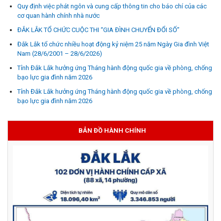
Quy định việc phát ngôn và cung cấp thông tin cho báo chí của các
cơ quan hành chính nhà nước
ĐẮK LẮK TỔ CHỨC CUỘC THI “GIA ĐÌNH CHUYỂN ĐỔI SỐ”
Đắk Lắk tổ chức nhiều hoạt động kỷ niệm 25 năm Ngày Gia đình Việt
Nam (28/6/2001 – 28/6/2026)
Tỉnh Đắk Lắk hưởng ứng Tháng hành động quốc gia về phòng, chống
bạo lực gia đình năm 2026
Tỉnh Đắk Lắk hưởng ứng Tháng hành động quốc gia về phòng, chống
bạo lực gia đình năm 2026
BẢN ĐỒ HÀNH CHÍNH