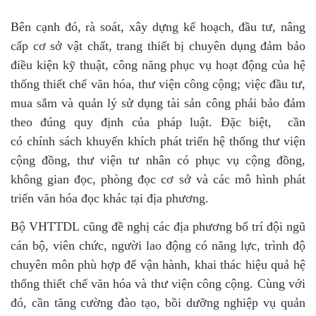
Bên cạnh đó, rà soát, xây dựng kế hoạch, đầu tư, nâng
cấp cơ sở vật chất, trang thiết bị chuyên dụng đảm bảo
điều kiện kỹ thuật, công năng phục vụ hoạt động của hệ
thống thiết chế văn hóa, thư viện công cộng; việc đầu tư,
mua sắm và quản lý sử dụng tài sản công phải bảo đảm
theo đúng quy định của pháp luật. Đặc biệt, cần
có chính sách khuyến khích phát triển hệ thống thư viện
cộng đồng, thư viện tư nhân có phục vụ cộng đồng,
không gian đọc, phòng đọc cơ sở và các mô hình phát
triển văn hóa đọc khác tại địa phương.
Bộ VHTTDL cũng đề nghị các địa phương bố trí đội ngũ
cán bộ, viên chức, người lao động có năng lực, trình độ
chuyên môn phù hợp để vận hành, khai thác hiệu quả hệ
thống thiết chế văn hóa và thư viện công cộng. Cùng với
đó, cần tăng cường đào tạo, bồi dưỡng nghiệp vụ quản