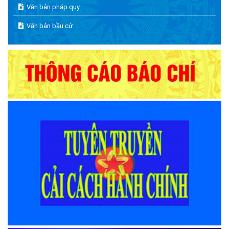
Văn bản pháp quy
Văn bản bầu cử