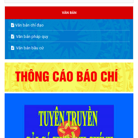
VĂN BẢN
Văn bản chỉ đạo
Văn bản pháp quy
Văn bản bầu cử