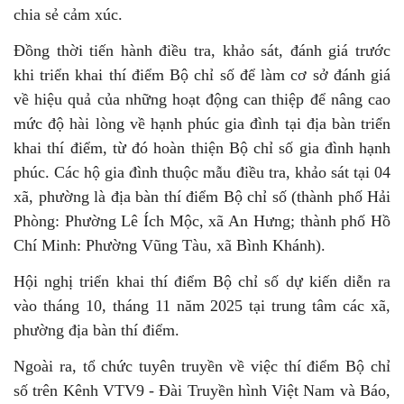
chia sẻ cảm xúc.
Đồng thời tiến hành điều tra, khảo sát, đánh giá trước
khi triển khai thí điểm Bộ chỉ số để làm cơ sở đánh giá
về hiệu quả của những hoạt động can thiệp để nâng cao
mức độ hài lòng về hạnh phúc gia đình tại địa bàn triển
khai thí điểm, từ đó hoàn thiện Bộ chỉ số gia đình hạnh
phúc. Các hộ gia đình thuộc mẫu điều tra, khảo sát tại 04
xã, phường là địa bàn thí điểm Bộ chỉ số (thành phố Hải
Phòng: Phường Lê Ích Mộc, xã An Hưng; thành phố Hồ
Chí Minh: Phường Vũng Tàu, xã Bình Khánh).
Hội nghị triển khai thí điểm Bộ chỉ số dự kiến diễn ra
vào tháng 10, tháng 11 năm 2025 tại trung tâm các xã,
phường địa bàn thí điểm.
Ngoài ra, tổ chức tuyên truyền về việc thí điểm Bộ chỉ
số trên Kênh VTV9 - Đài Truyền hình Việt Nam và Báo,