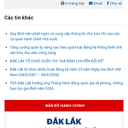
In trang này
Email
Chia sẻ
Các tin khác
Quy định việc phát ngôn và cung cấp thông tin cho báo chí của các
cơ quan hành chính nhà nước
Tăng cường quản lý, nâng cao hiệu quả hoạt động hệ thống thiết chế
văn hóa, thư viện công cộng
ĐẮK LẮK TỔ CHỨC CUỘC THI “GIA ĐÌNH CHUYỂN ĐỔI SỐ”
Đắk Lắk tổ chức nhiều hoạt động kỷ niệm 25 năm Ngày Gia đình Việt
Nam (28/6/2001 – 28/6/2026)
Tỉnh Đắk Lắk hưởng ứng Tháng hành động quốc gia về phòng, chống
bạo lực gia đình năm 2026
BẢN ĐỒ HÀNH CHÍNH