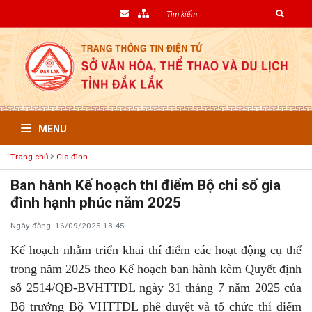
MENU
Trang chủ
Gia đình
Ban hành Kế hoạch thí điểm Bộ chỉ số gia
đình hạnh phúc năm 2025
Ngày đăng: 16/09/2025 13:45
Kế hoạch nhằm triển khai thí điểm các hoạt động cụ thể
trong năm 2025 theo Kế hoạch ban hành kèm Quyết định
số 2514/QĐ-BVHTTDL ngày 31 tháng 7 năm 2025 của
Bộ trưởng Bộ VHTTDL phê duyệt và tổ chức thí điểm