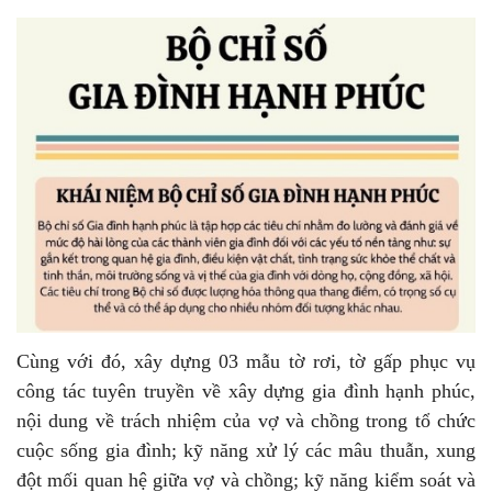
Cùng với đó, xây dựng 03 mẫu tờ rơi, tờ gấp phục vụ
công tác tuyên truyền về xây dựng gia đình hạnh phúc,
nội dung về trách nhiệm của vợ và chồng trong tổ chức
cuộc sống gia đình; kỹ năng xử lý các mâu thuẫn, xung
đột mối quan hệ giữa vợ và chồng; kỹ năng kiểm soát và