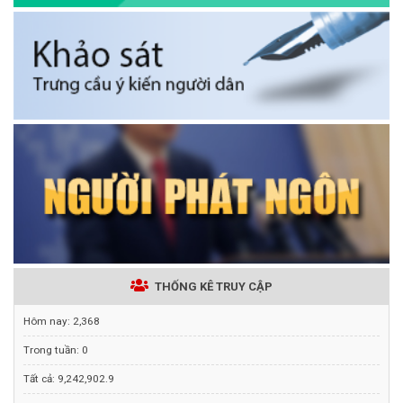
THỐNG KÊ TRUY CẬP
Hôm nay:
2,368
Trong tuần:
0
Tất cả:
9,242,902.9