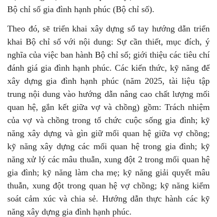
Bộ chỉ số gia đình hạnh phúc (Bộ chỉ số).
Theo đó, sẽ triển khai xây dựng sổ tay hướng dẫn triển
khai Bộ chỉ số với nội dung: Sự cần thiết, mục đích, ý
nghĩa của việc ban hành Bộ chỉ số; giới thiệu các tiêu chí
đánh giá gia đình hạnh phúc. Các kiến thức, kỹ năng để
xây dựng gia đình hạnh phúc (năm 2025, tài liệu tập
trung nội dung vào hướng dẫn nâng cao chất lượng mối
quan hệ, gắn kết giữa vợ và chồng) gồm: Trách nhiệm
của vợ và chồng trong tổ chức cuộc sống gia đình; kỹ
năng xây dựng và gìn giữ mối quan hệ giữa vợ chồng;
kỹ năng xây dựng các mối quan hệ trong gia đình; kỹ
năng xử lý các mâu thuẫn, xung đột 2 trong mối quan hệ
gia đình; kỹ năng làm cha mẹ; kỹ năng giải quyết mâu
thuẫn, xung đột trong quan hệ vợ chồng; kỹ năng kiểm
soát cảm xúc và chia sẻ. Hướng dẫn thực hành các kỹ
năng xây dựng gia đình hạnh phúc.