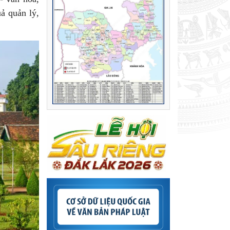
ả quản lý,