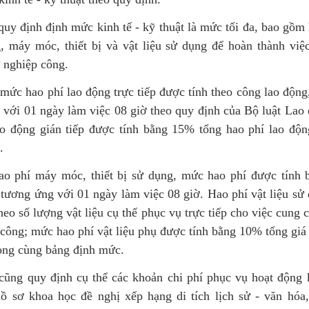
uy định định mức kinh tế - kỹ thuật là mức tối đa, bao gồm
, máy móc, thiết bị và vật liệu sử dụng để hoàn thành việ
ự nghiệp công.
mức hao phí lao động trực tiếp được tính theo công lao độn
 với 01 ngày làm việc 08 giờ theo quy định của Bộ luật Lao
ao động gián tiếp được tính bằng 15% tổng hao phí lao động
.
ao phí máy móc, thiết bị sử dụng, mức hao phí được tính 
tương ứng với 01 ngày làm việc 08 giờ. Hao phí vật liệu sử
heo số lượng vật liệu cụ thể phục vụ trực tiếp cho việc cung 
công; mức hao phí vật liệu phụ được tính bằng 10% tổng giá 
rong cùng bảng định mức.
cũng quy định cụ thể các khoản chi phí phục vụ hoạt động 
 hồ sơ khoa học đề nghị xếp hạng di tích lịch sử - văn hóa