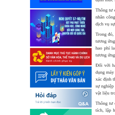
Thông tư q
nhân công
dịch vụ s
Trong đó, 
tương ứng
hao phí l
tương ứng
Đối với h
dụng máy 
xác định t
sự nghiệp 
vật liệu t
Thông tư 
tích, lập