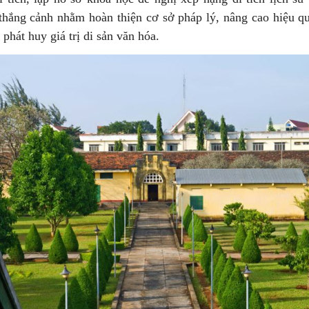
thắng cảnh nhằm hoàn thiện cơ sở pháp lý, nâng cao hiệu qu
 phát huy giá trị di sản văn hóa.