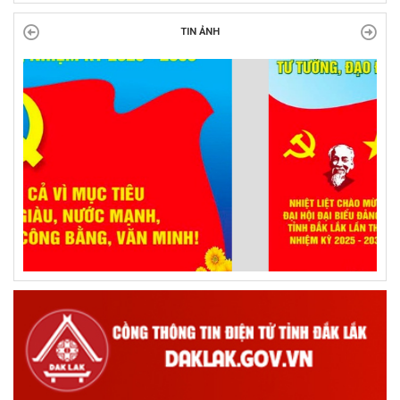
TIN ẢNH