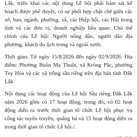
Lắk, triển khai các nội dung Lễ hội phải bám sát kế
hoạch được phê duyệt, có sự phối hợp chặt chẽ giữa các
sở, ban, ngành, phường, xã, các Hiệp hội, các Hội trong
tỉnh và các đơn vị, doanh nghiệp liên quan. Chủ thể
chính của Lễ hội: Người nông dân, người dân địa
phương, khách du lịch trong và ngoài nước.
Thời gian: Từ ngày 15/8/2026 đến ngày 02/9/2026. Địa
điểm: Phường Buôn Ma Thuột, xã Krông Pắc, phường
Tuy Hòa và các xã trồng sầu riêng trên địa bàn tỉnh Đắk
Lắk.
Nội dung các hoạt động của Lễ hội Sầu riêng Đắk Lắk
năm 2026 gồm có 17 hoạt động, trong đó, có 02 hoạt
động diễn ra trước thời gian tổ chức Lễ hội phục vụ
công tác tuyên truyền, quảng bá và 15 hoạt động diễn ra
trong thời gian tổ chức Lễ hội./.