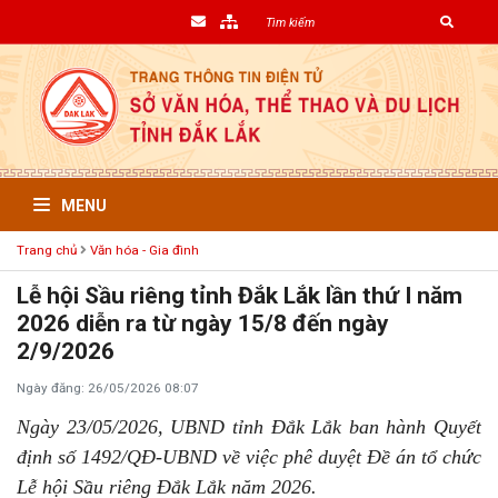
MENU
Trang chủ
Văn hóa - Gia đình
Lễ hội Sầu riêng tỉnh Đắk Lắk lần thứ I năm
2026 diễn ra từ ngày 15/8 đến ngày
2/9/2026
Ngày đăng: 26/05/2026 08:07
Ngày 23/05/2026, UBND tỉnh Đắk Lắk ban hành Quyết
định số 1492/QĐ-UBND về việc phê duyệt Đề án tổ chức
Lễ hội Sầu riêng Đắk Lắk năm 2026.