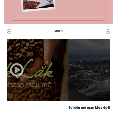
VIDEO
Sự kiện mở màn Mùa du lịch 2026 tại Đắk Lắk