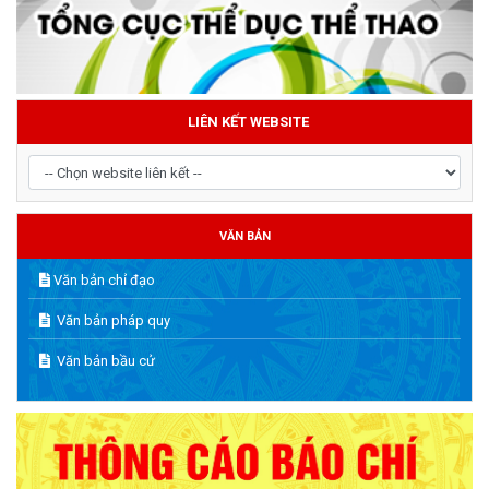
LIÊN KẾT WEBSITE
VĂN BẢN
Văn bản chỉ đạo
Văn bản pháp quy
Văn bản bầu cử