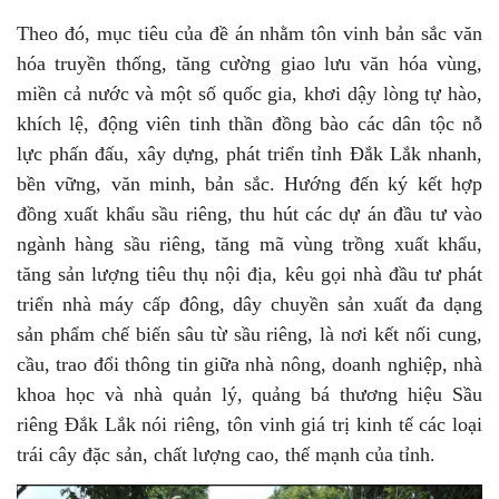
Theo đó, mục tiêu của đề án nhằm tôn vinh bản sắc văn
hóa truyền thống, tăng cường giao lưu văn hóa vùng,
miền cả nước và một số quốc gia, khơi dậy lòng tự hào,
khích lệ, động viên tinh thần đồng bào các dân tộc nỗ
lực phấn đấu, xây dựng, phát triển tỉnh Đắk Lắk nhanh,
bền vững, văn minh, bản sắc. Hướng đến ký kết hợp
đồng xuất khẩu sầu riêng, thu hút các dự án đầu tư vào
ngành hàng sầu riêng, tăng mã vùng trồng xuất khẩu,
tăng sản lượng tiêu thụ nội địa, kêu gọi nhà đầu tư phát
triển nhà máy cấp đông, dây chuyền sản xuất đa dạng
sản phẩm chế biến sâu từ sầu riêng, là nơi kết nối cung,
cầu, trao đổi thông tin giữa nhà nông, doanh nghiệp, nhà
khoa học và nhà quản lý, quảng bá thương hiệu Sầu
riêng Đắk Lắk nói riêng, tôn vinh giá trị kinh tế các loại
trái cây đặc sản, chất lượng cao, thế mạnh của tỉnh.