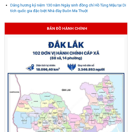
Dâng hương kỷ niệm 130 năm Ngày sinh đồng chí Hồ Tùng Mậu tại Di
tích quốc gia đặc biệt Nhà đày Buôn Ma Thuột
BẢN ĐỒ HÀNH CHÍNH