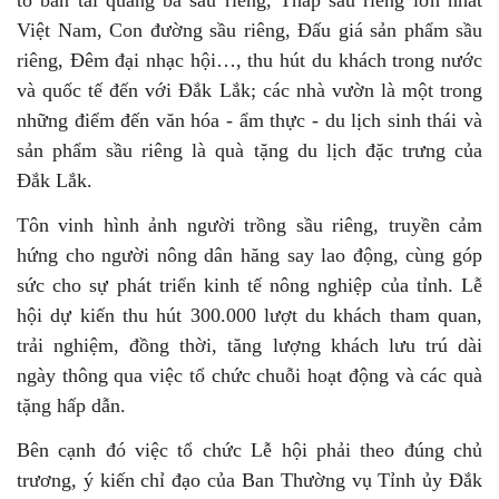
tô bán tải quảng bá sầu riêng, Tháp sầu riêng lớn nhất
Việt Nam, Con đường sầu riêng, Đấu giá sản phẩm sầu
riêng, Đêm đại nhạc hội…, thu hút du khách trong nước
và quốc tế đến với Đắk Lắk; các nhà vườn là một trong
những điểm đến văn hóa - ẩm thực - du lịch sinh thái và
sản phẩm sầu riêng là quà tặng du lịch đặc trưng của
Đắk Lắk.
Tôn vinh hình ảnh người trồng sầu riêng, truyền cảm
hứng cho người nông dân hăng say lao động, cùng góp
sức cho sự phát triển kinh tế nông nghiệp của tỉnh. Lễ
hội dự kiến thu hút 300.000 lượt du khách tham quan,
trải nghiệm, đồng thời, tăng lượng khách lưu trú dài
ngày thông qua việc tổ chức chuỗi hoạt động và các quà
tặng hấp dẫn.
Bên cạnh đó việc tổ chức Lễ hội phải theo đúng chủ
trương, ý kiến chỉ đạo của Ban Thường vụ Tỉnh ủy Đắk