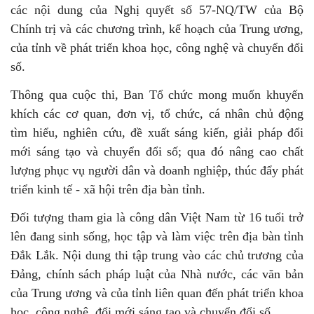
các nội dung của Nghị quyết số 57-NQ/TW của Bộ
Chính trị và các chương trình, kế hoạch của Trung ương,
của tỉnh về phát triển khoa học, công nghệ và chuyển đổi
số.
Thông qua cuộc thi, Ban Tổ chức mong muốn khuyến
khích các cơ quan, đơn vị, tổ chức, cá nhân chủ động
tìm hiểu, nghiên cứu, đề xuất sáng kiến, giải pháp đổi
mới sáng tạo và chuyển đổi số; qua đó nâng cao chất
lượng phục vụ người dân và doanh nghiệp, thúc đẩy phát
triển kinh tế - xã hội trên địa bàn tỉnh.
Đối tượng tham gia là công dân Việt Nam từ 16 tuổi trở
lên đang sinh sống, học tập và làm việc trên địa bàn tỉnh
Đắk Lắk. Nội dung thi tập trung vào các chủ trương của
Đảng, chính sách pháp luật của Nhà nước, các văn bản
của Trung ương và của tỉnh liên quan đến phát triển khoa
học, công nghệ, đổi mới sáng tạo và chuyển đổi số.