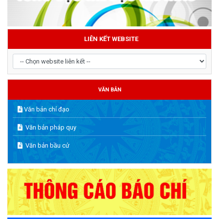
LIÊN KẾT WEBSITE
VĂN BẢN
Văn bản chỉ đạo
Văn bản pháp quy
Văn bản bầu cử