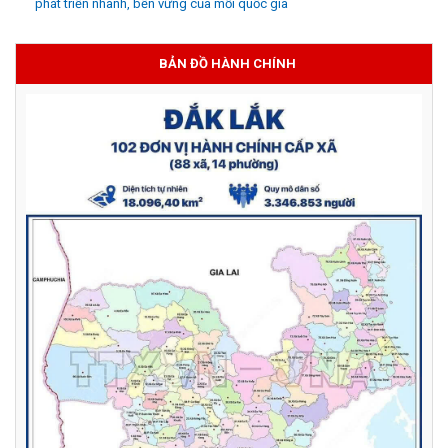
phát triển nhanh, bền vững của mỗi quốc gia
BẢN ĐỒ HÀNH CHÍNH