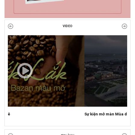
VIDEO
Sự kiện mở màn Mùa du lịch 2026 tại Đắk Lắk