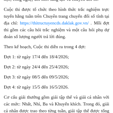
Cuộc thi được tổ chức theo hình thức trắc nghiệm trực
tuyến hằng tuần trên Chuyên trang chuyển đổi số tỉnh tại
địa chỉ:
https://thitructuyencds.daklak.gov.vn/
. Mỗi đợt
thi gồm các câu hỏi trắc nghiệm và một câu hỏi phụ dự
đoán số lượng người trả lời đúng.
Theo kế hoạch, Cuộc thi diễn ra trong 4 đợt:
Đợt 1: từ ngày 17/4 đến 18/4/2026;
Đợt 2: từ ngày 24/4 đến 25/4/2026;
Đợt 3: từ ngày 08/5 đến 09/5/2026;
Đợt 4: từ ngày 15/5 đến 16/5/2026.
Cơ cấu giải thưởng gồm giải tập thể và giải cá nhân với
các mức: Nhất, Nhì, Ba và Khuyến khích. Trong đó, giải
cá nhân được trao theo từng tuần, giải tập thể được tổng