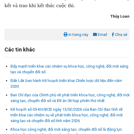
kết và trao khi kết thúc cuộc thi.
Thủy Loan
In trang này
Email
Chia sẻ
Các tin khác
Đẩy mạnh triển khai các nhiệm vụ khoa học, công nghệ, đổi mới sáng
tạo và chuyển đổi số
Đắk Lắk ban hành Kế hoạch triển khai Chiến lược dữ liệu đến năm
2030
Ban Chỉ đạo của Chính phủ về phát triển khoa học, công nghệ, đổi mới
sáng tạo, chuyển đổi số và Đề án 06 họp phiên thứ nhất
Kế hoạch số 05-KH/BCĐ ngày 13/02/2026 của Ban Chỉ đạo tỉnh về
triển khai các nhiệm vụ về phát triển khoa học, công nghệ, đổi mới
sáng tạo và chuyển đổi số tỉnh năm 2026
Khoa học công nghệ, đổi mới sáng tạo, chuyển đổi số là động lực