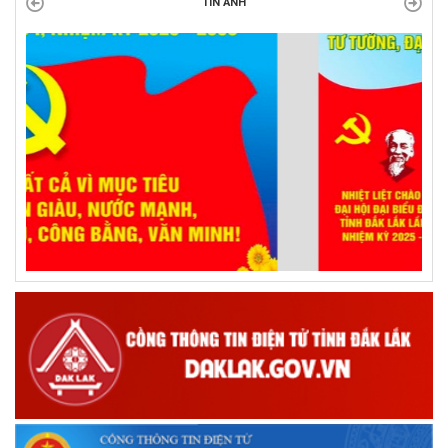
TIN ẢNH