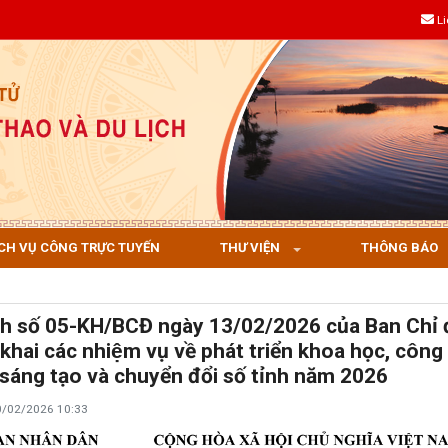
L
CH VỤ CÔNG TRỰC TUYẾN
THƯ VIỆN
THÔNG BÁO
ch số 05-KH/BCĐ ngày 13/02/2026 của Ban Chỉ đa
n khai các nhiệm vụ về phát triển khoa học, công
i sáng tạo và chuyển đổi số tỉnh năm 2026
0/02/2026 10:33