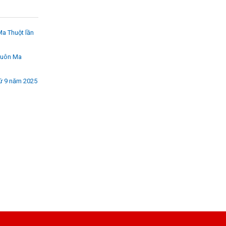
Ma Thuột lần
 Buôn Ma
hứ 9 năm 2025