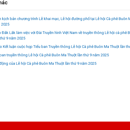
khác
 kịch bản chương trình Lễ khai mạc, Lễ hội đường phố tại Lễ hội Cà phê Buôn 
m 2025
 Đắk Lắk làm việc với Đài Truyền hình Việt Nam về truyền thông Lễ hội cà phê
 thứ 9 năm 2025
 Kết luận cuộc họp Tiểu ban Truyền thông Lễ hội Cà phê Buôn Ma Thuột lần t
ban truyền thông Lễ hội Cà phê Buôn Ma Thuột lần thứ 9 năm 2025
động của Lễ hội Cà phê Buôn Ma Thuột lần thứ 9 năm 2025