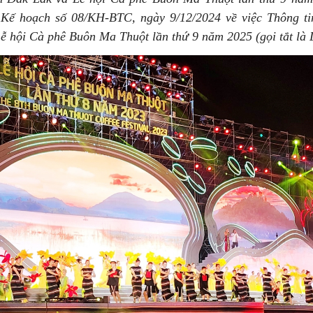
Kế hoạch số 08/KH-BTC, ngày 9/12/2024 về việc Thông ti
ễ hội Cà phê Buôn Ma Thuột lần thứ 9 năm 2025 (gọi tắt là L